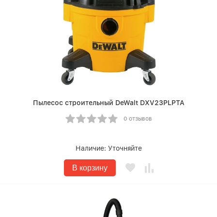
Пылесос строительный DeWalt DXV23PLPTA
0 отзывов
Наличие:
Уточняйте
В корзину