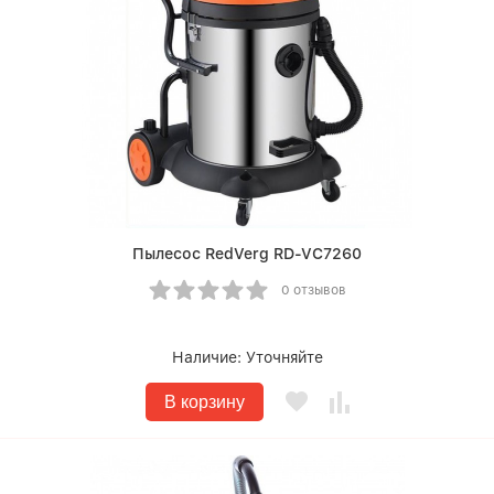
Пылесос RedVerg RD-VC7260
0 отзывов
Наличие:
Уточняйте
В корзину