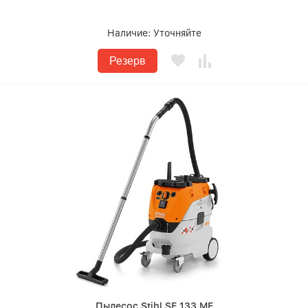
Наличие:
Уточняйте
Резерв
Пылесос Stihl SE 133 ME