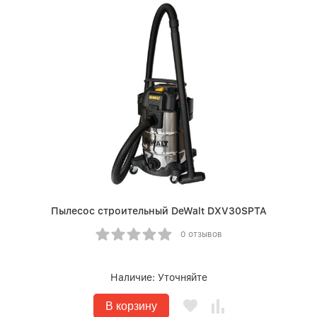
Пылесос строительный DeWalt DXV30SPTA
0 отзывов
Наличие:
Уточняйте
В корзину