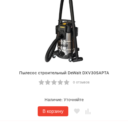
Пылесос строительный DeWalt DXV30SAPTA
0 отзывов
Наличие:
Уточняйте
В корзину