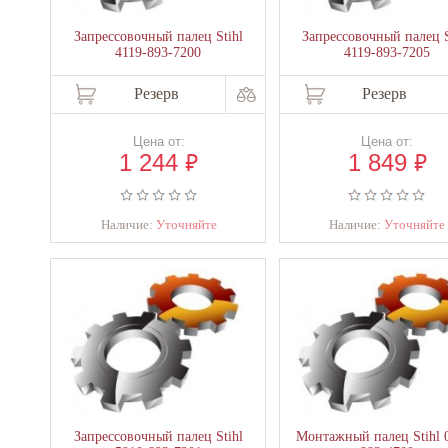
Запрессовочный палец Stihl
Запрессовочный палец S
4119-893-7200
4119-893-7205
Резерв
Резерв
Цена от:
Цена от:
₽
₽
1 244
1 849
Наличие:
Уточняйте
Наличие:
Уточняйте
Запрессовочный палец Stihl
Монтажный палец Stihl 