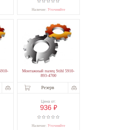
Наличие:
Уточняйте
5910-
Монтажный палец Stihl 5910-
893-4700
Резерв
Цена от:
₽
936
Наличие:
Уточняйте