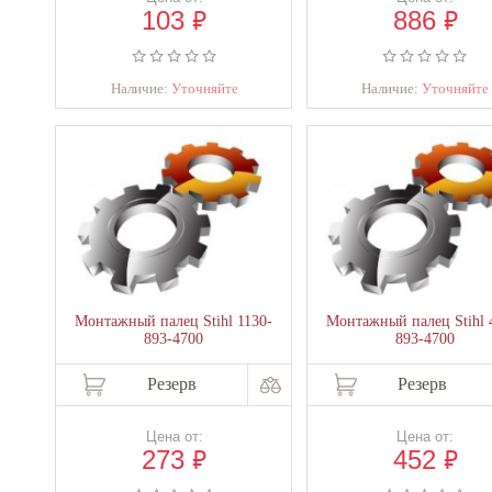
₽
₽
103
886
Наличие:
Уточняйте
Наличие:
Уточняйте
Монтажный палец Stihl 1130-
Монтажный палец Stihl 
893-4700
893-4700
Резерв
Резерв
Цена от:
Цена от:
₽
₽
273
452