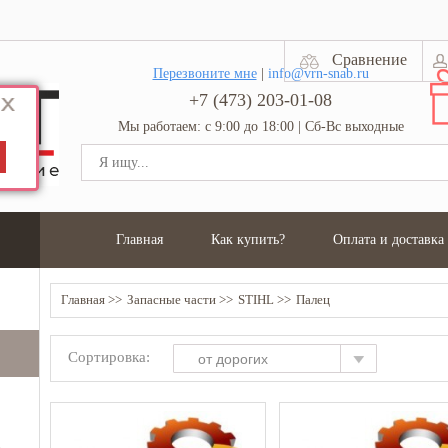
Сравнение
Перезвоните мне
|
info@vrn-snab.ru
+7 (473) 203-01-08
Мы работаем: с 9:00 до 18:00 | Сб-Вс выходные
Главная
Как купить?
Оплата и доставка
Главная
Запасные части
STIHL
Палец
Сортировка:
от дорогих