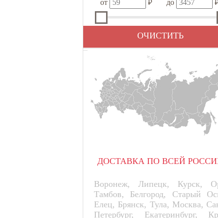
₽
от
до
ОЧИСТИТЬ
ДОСТАВКА ПО ВСЕЙ РОССИ
Воронеж, Липецк, Курск, Ор
Тамбов, Белгород, Старый Ос
Елец, Брянск, Тула, Москва, Са
Петербург, Екатеринбург, К