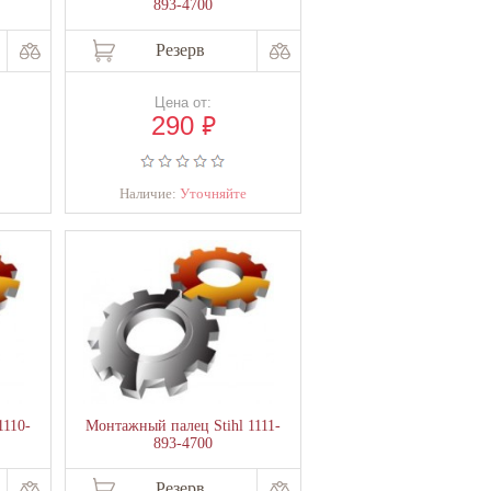
893-4700
Резерв
Цена от:
₽
290
Наличие:
Уточняйте
1110-
Монтажный палец Stihl 1111-
893-4700
Резерв