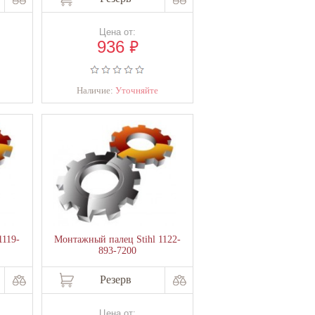
Цена от:
₽
936
Наличие:
Уточняйте
1119-
Монтажный палец Stihl 1122-
893-7200
Резерв
Цена от: