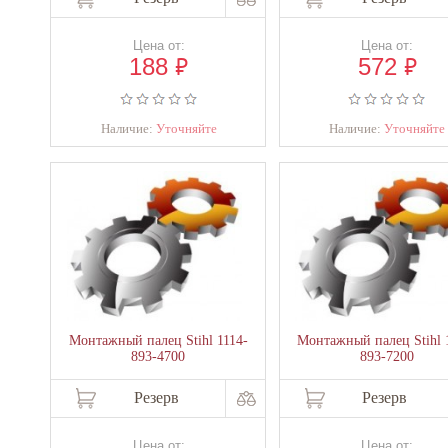
Цена от:
Цена от:
₽
₽
188
572
Наличие:
Уточняйте
Наличие:
Уточняйте
Монтажный палец Stihl 1114-
Монтажный палец Stihl 
893-4700
893-7200
Резерв
Резерв
Цена от:
Цена от: