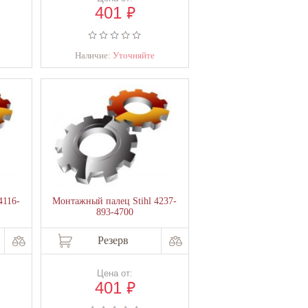
₽
401
Наличие:
Уточняйте
4116-
Монтажный палец Stihl 4237-
893-4700
Резерв
Цена от:
₽
401