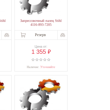
tihl
Запрессовочный палец Stihl
4116-893-7205
Резерв
Цена от:
₽
1 355
Наличие:
Уточняйте