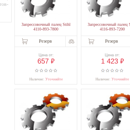
тов-
Запрессовочный палец Stihl
Запрессовочный палец S
4110-893-7800
4116-893-7200
Резерв
Резерв
Цена от:
Цена от:
₽
₽
657
1 423
Наличие:
Уточняйте
Наличие:
Уточняйте