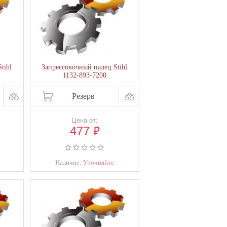
tihl
Запрессовочный палец Stihl
1132-893-7200
Резерв
Цена от:
₽
477
Наличие:
Уточняйте