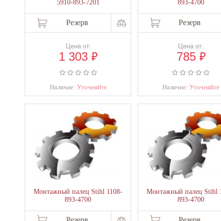
5910-893-7201
893-4700
Резерв
Резерв
Цена от:
Цена от:
₽
₽
1 303
785
Наличие:
Уточняйте
Наличие:
Уточняйте
Монтажный палец Stihl 1108-
Монтажный палец Stihl 
893-4700
893-4700
Резерв
Резерв