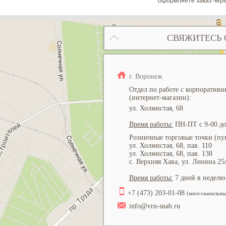
оформляете заказ чере
СВЯЖИТЕСЬ 
г. Воронеж
Отдел по работе с корпоратив
(интернет-магазин):
ул. Холмистая, 68
Время работы:
ПН-ПТ с 9-00 до
Розничные торговые точки (пун
ул. Холмистая, 68, пав. 110
ул. Холмистая, 68, пав. 138
с. Верхняя Хава, ул. Ленина 25
Время работы:
7 дней в неделю 
+7 (473) 203-01-08
(многоканальны
info@vrn-snab.ru