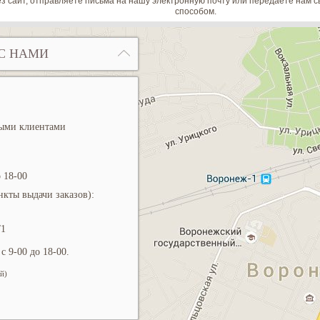
з сайт, отправляете письма на нашу электронную почту или передаете нам
способом.
С НАМИ
ными клиентами
 18-00
кты выдачи заказов):
/1
с 9-00 до 18-00.
й)