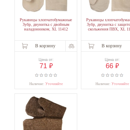
Рукавицы хлопчатобумажные
Рукавицы хлопчатобума
Зубр, двунитка с двойным
Зубр, двунитка с защит
наладонником, XL 11412
скольжения ПВХ, XL 1
В корзину
В корзину
Цена от:
Цена от:
₽
₽
71
66
Наличие:
Уточняйте
Наличие:
Уточняйте