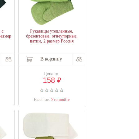
 с
Рукавицы утепленные,
размер
брезентовые, огнеупорные,
ватин, 2 размер Россия
В корзину
Цена от:
₽
158
Наличие:
Уточняйте