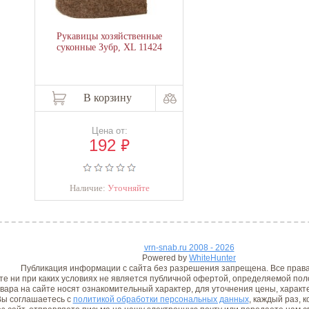
Рукавицы хозяйственные
суконные Зубр, XL 11424
В корзину
Цена от:
₽
192
Наличие:
Уточняйте
vrn-snab.ru 2008 - 2026
Powered by
WhiteHunter
Публикация информации с сайта без разрешения запрещена. Все прав
е ни при каких условиях не является публичной офертой, определяемой поло
вара на сайте носят ознакомительный характер, для уточнения цены, характ
ы соглашаетесь с
политикой обработки персональных данных
, каждый раз, 