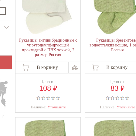
₽
Рукавицы антивибрационные с
Рукавицы брезентов
упругодемпфирующей
водоотталкивающие, 1 р
прокладкой с ПВХ точкой, 2
Россия
размер Россия
В корзину
В корзину
Цена от:
Цена от:
₽
₽
108
83
Наличие:
Уточняйте
Наличие:
Уточняйте