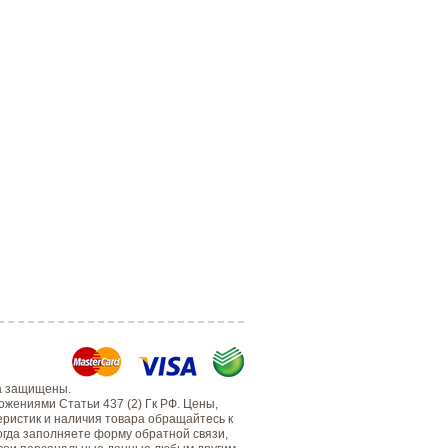
а защищены.
жениями Статьи 437 (2) Гк РФ. Цены,
еристик и наличия товара обращайтесь к
когда заполняете форму обратной связи,