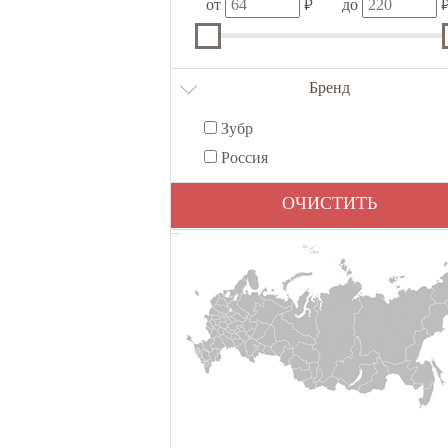
₽
от
до
Бренд
Зубр
Россия
ОЧИСТИТЬ