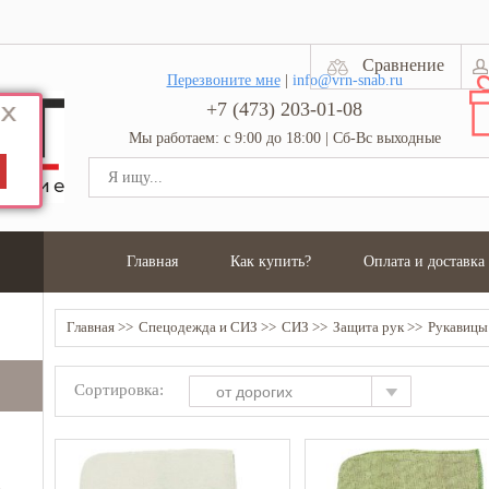
Сравнение
Перезвоните мне
|
info@vrn-snab.ru
+7 (473) 203-01-08
Мы работаем: с 9:00 до 18:00 | Сб-Вс выходные
Главная
Как купить?
Оплата и доставка
Главная
Спецодежда и СИЗ
СИЗ
Защита рук
Рукавицы
Сортировка:
от дорогих