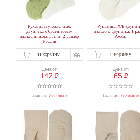
Рукавицы утепленные,
Рукавицы Х/Б двунитк
двунитка с брезентовым
наладон. двунитка, 1 ра
наладонником, ватин, 2 размер
Россия
Россия
В корзину
В корзину
Цена от:
Цена от:
₽
₽
142
65
Наличие:
Уточняйте
Наличие:
Уточняйте