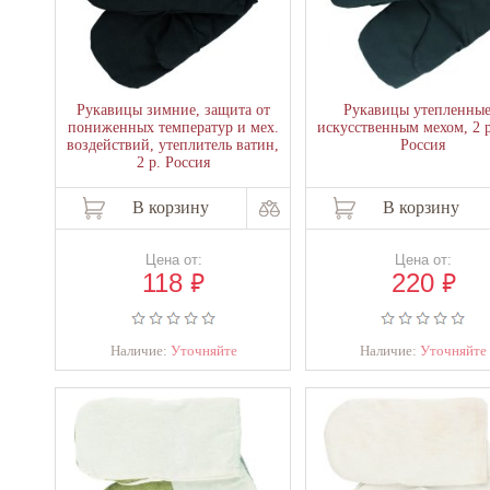
Рукавицы зимние, защита от
Рукавицы утепленные
пониженных температур и мех.
искусственным мехом, 2 
воздействий, утеплитель ватин,
Россия
2 р. Россия
В корзину
В корзину
Цена от:
Цена от:
₽
₽
118
220
Наличие:
Уточняйте
Наличие:
Уточняйте