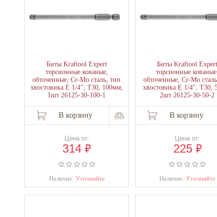
Биты Kraftool Expert
Биты Kraftool Exper
торсионные кованые,
торсионные кованые
обточенные, Cr-Mo сталь, тип
обточенные, Cr-Mo сталь
хвостовика E 1/4", Т30, 100мм,
хвостовика E 1/4", Т30, 
1шт 26125-30-100-1
2шт 26125-30-50-2
В корзину
В корзину
Цена от:
Цена от:
₽
₽
314
225
Наличие:
Уточняйте
Наличие:
Уточняйте