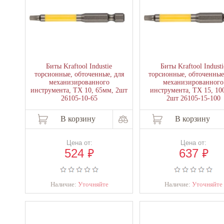
Биты Kraftool Industie
Биты Kraftool Industi
торсионные, обточенные, для
торсионные, обточенные
механизированного
механизированного
инструмента, TX 10, 65мм, 2шт
инструмента, TX 15, 10
26105-10-65
2шт 26105-15-100
В корзину
В корзину
Цена от:
Цена от:
₽
₽
524
637
Наличие:
Уточняйте
Наличие:
Уточняйте