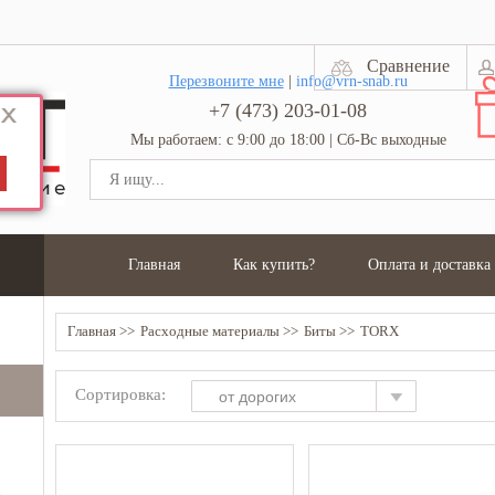
Сравнение
Перезвоните мне
|
info@vrn-snab.ru
+7 (473) 203-01-08
Мы работаем: с 9:00 до 18:00 | Сб-Вс выходные
Главная
Как купить?
Оплата и доставка
Главная
Расходные материалы
Биты
TORX
Сортировка:
от дорогих