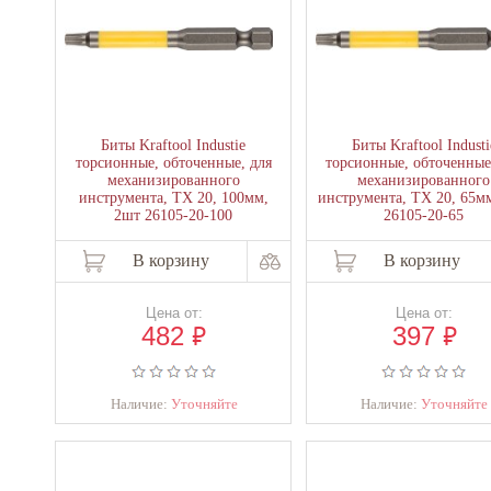
Биты Kraftool Industie
Биты Kraftool Industi
торсионные, обточенные, для
торсионные, обточенные
механизированного
механизированного
инструмента, TX 20, 100мм,
инструмента, TX 20, 65м
2шт 26105-20-100
26105-20-65
В корзину
В корзину
Цена от:
Цена от:
₽
₽
482
397
Наличие:
Уточняйте
Наличие:
Уточняйте