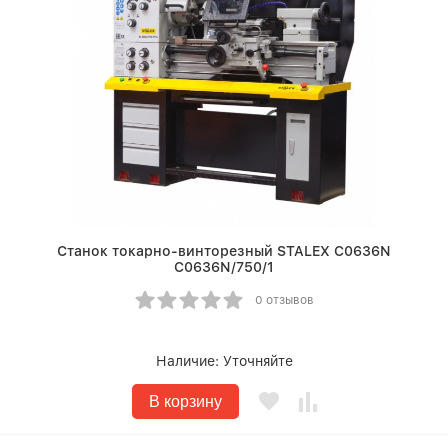
Станок токарно-винторезный STALEX C0636N
C0636N/750/1
0 отзывов
Наличие:
Уточняйте
В корзину