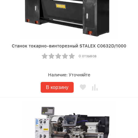
Станок токарно-винторезный STALEX C0632D/1000
0 отзывов
Наличие:
Уточняйте
В корзину