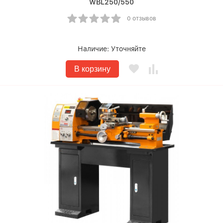
WBL250/550
0 отзывов
Наличие:
Уточняйте
В корзину