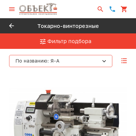
Токарно-винторезные
Фильтр подбора
По названию: Я-А