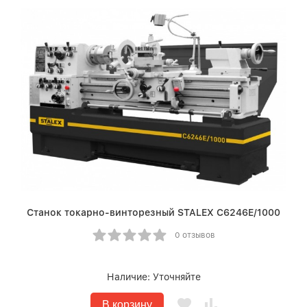
Станок токарно-винторезный STALEX C6246E/1000
0 отзывов
Наличие:
Уточняйте
В корзину