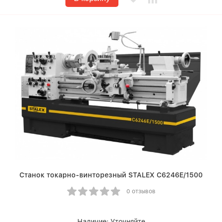
Станок токарно-винторезный STALEX C6246E/1500
0 отзывов
Наличие:
Уточняйте