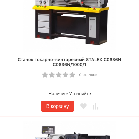
Станок токарно-винторезный STALEX C0636N
C0636N/1000/1
0 отзывов
Наличие:
Уточняйте
В корзину