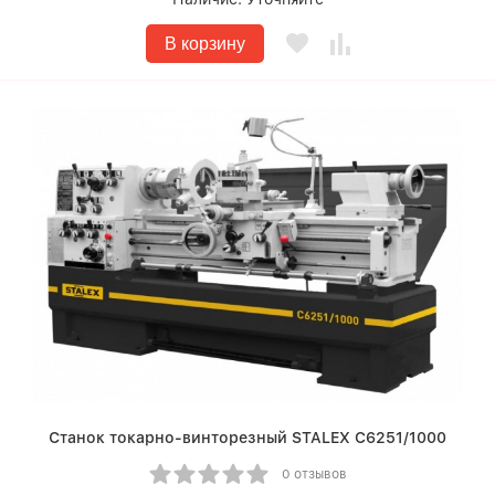
В корзину
Станок токарно-винторезный STALEX C6251/1000
0 отзывов