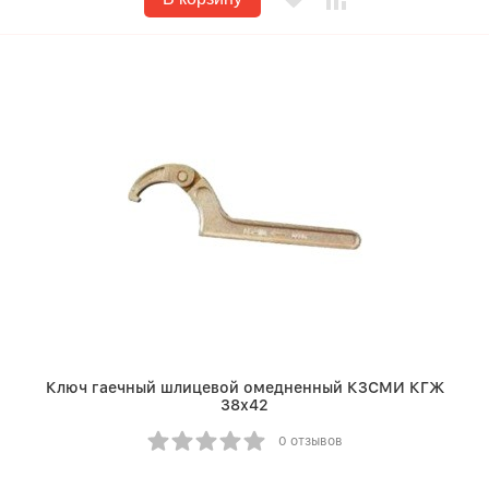
Ключ гаечный шлицевой омедненный КЗСМИ КГЖ
38х42
0 отзывов