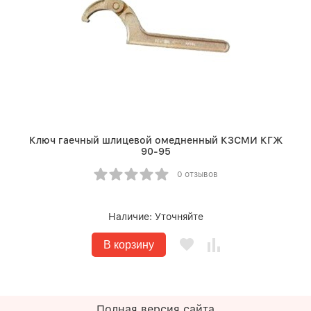
Ключ гаечный шлицевой омедненный КЗСМИ КГЖ
90-95
0 отзывов
Наличие:
Уточняйте
В корзину
Полная версия сайта