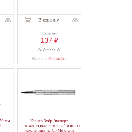
В корзину
Цена от:
₽
137
Наличие:
Уточняйте
50 мм
Кернер Зубр Эксперт
3
автоматич,высокоточный,износостойкий
наконечник из Cr-Mo стали