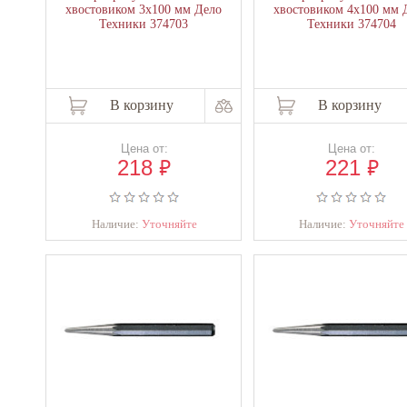
хвостовиком 3х100 мм Дело
хвостовиком 4х100 мм 
Техники 374703
Техники 374704
В корзину
В корзину
Цена от:
Цена от:
₽
₽
218
221
Наличие:
Уточняйте
Наличие:
Уточняйте