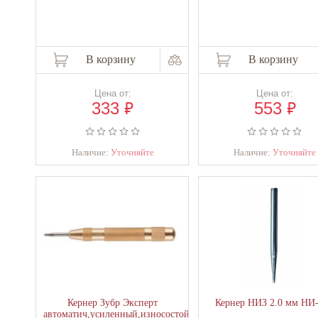
В корзину
В корзину
Цена от:
Цена от:
₽
₽
333
553
Наличие:
Уточняйте
Наличие:
Уточняйте
Кернер Зубр Эксперт
Кернер НИЗ 2.0 мм НИ
автоматич,усиленный,износостойкий