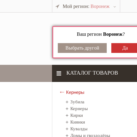
Мой регион:
Воронеж
Ваш регион
Воронеж
?
КАТАЛОГ ТОВАРОВ
Кернеры
Зубила
Кернеры
Кирки
Киянки
Кувалды
Ломы и гвоздодёры