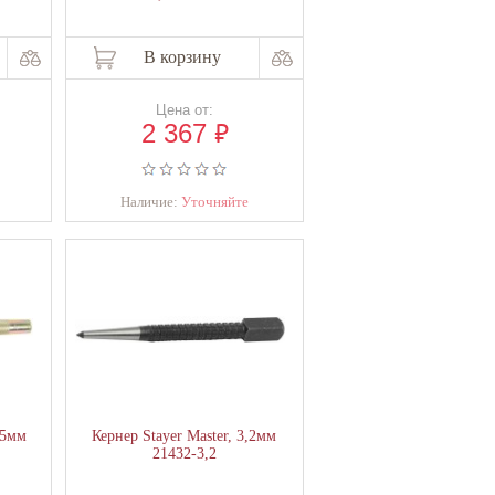
В корзину
Цена от:
₽
2 367
Наличие:
Уточняйте
45мм
Кернер Stayer Master, 3,2мм
21432-3,2