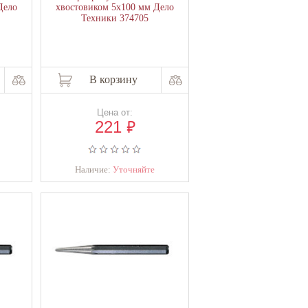
Дело
хвостовиком 5х100 мм Дело
Техники 374705
В корзину
Цена от:
₽
221
Наличие:
Уточняйте