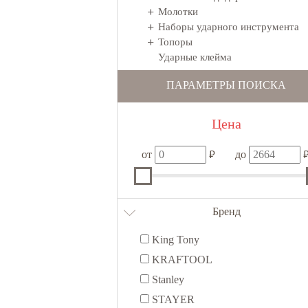
Молотки
Наборы ударного инструмента
Топоры
Ударные клейма
ПАРАМЕТРЫ ПОИСКА
Цена
₽
от
до
Бренд
King Tony
KRAFTOOL
Stanley
STAYER