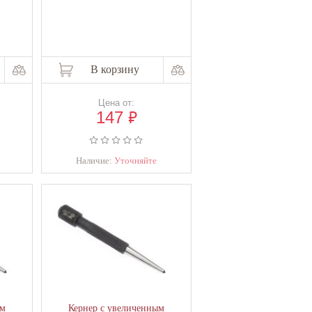
В корзину
Цена от:
₽
147
Наличие:
Уточняйте
ым
Кернер с увеличенным