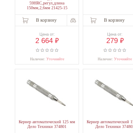
59HRC,регул,длина
150мм,2,6мм 21425-15
В корзину
В корзину
Цена от:
Цена от:
₽
₽
2 664
279
Наличие:
Уточняйте
Наличие:
Уточняйте
Кернер автоматический 125 мм
Кернер автоматический 1
Дело Техники 374801
Дело Техники 37480