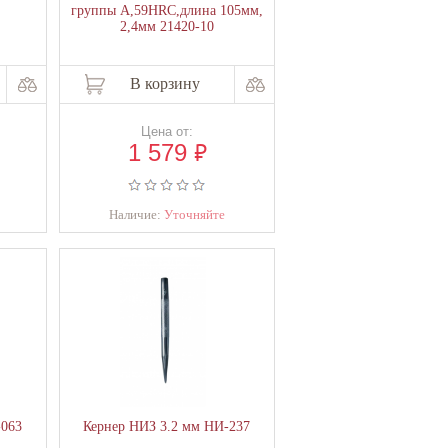
группы А,59HRC,длина 105мм,
2,4мм 21420-10
В корзину
Цена от:
₽
1 579
Наличие:
Уточняйте
-063
Кернер НИЗ 3.2 мм НИ-237