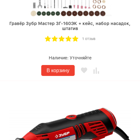
Гравёр Зубр Мастер ЗГ-160ЭК + кейс, набор насадок,
штатив
1 отзыв
Наличие:
Уточняйте
В корзину