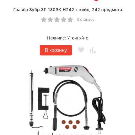
Гравёр Зубр ЗГ-130ЭК H242 + кейс, 242 предмета
0 отзывов
Наличие:
Уточняйте
В корзину