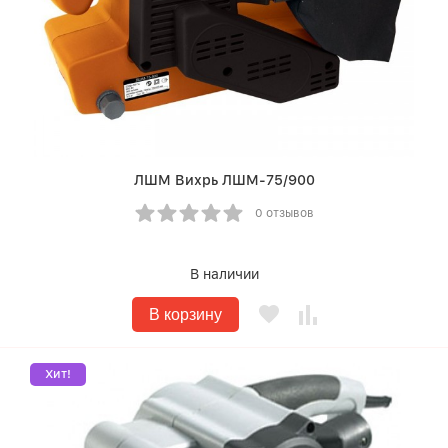
ЛШМ Вихрь ЛШМ-75/900
0 отзывов
В наличии
В корзину
Хит!