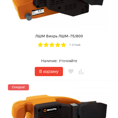
ЛШМ Вихрь ЛШМ-75/800
1 отзыв
Наличие:
Уточняйте
В корзину
Скидка!