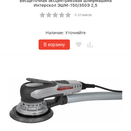
Бесщеточная эксцентриковая шлифмашина
Интерскол ЭШМ-150/350Э 2,5
0 отзывов
Наличие:
Уточняйте
В корзину