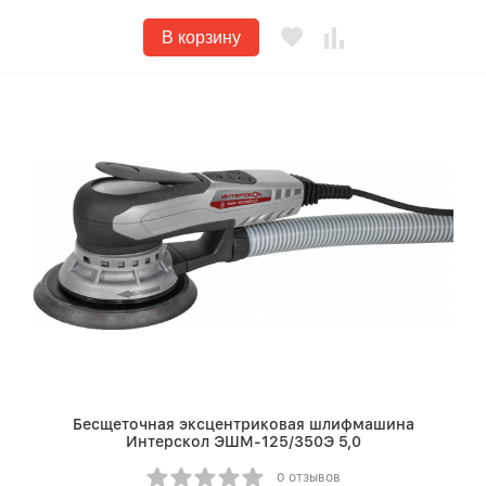
В корзину
Бесщеточная эксцентриковая шлифмашина
Интерскол ЭШМ-125/350Э 5,0
0 отзывов