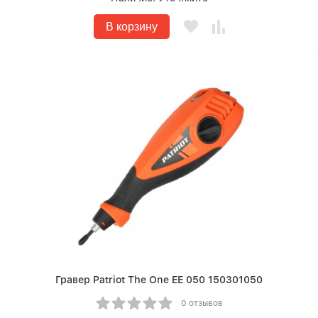
В корзину
Гравер Patriot The One EE 050 150301050
0 отзывов