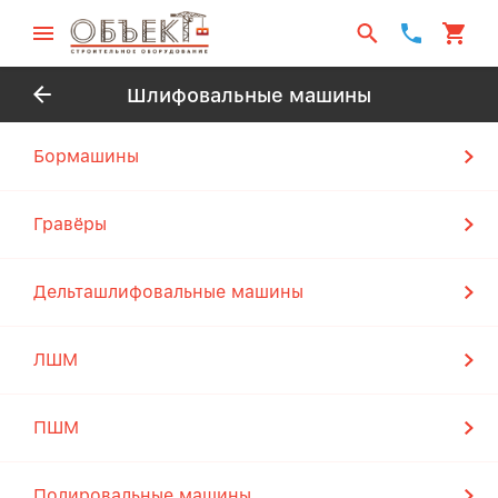
Шлифовальные машины
Бормашины
Гравёры
Дельташлифовальные машины
ЛШМ
ПШМ
Полировальные машины