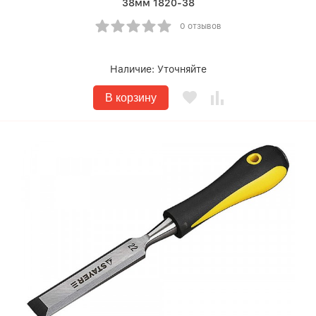
38мм 1820-38
0 отзывов
Наличие:
Уточняйте
В корзину