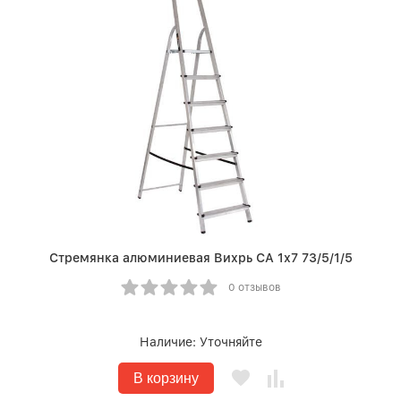
Стремянка алюминиевая Вихрь СА 1х7 73/5/1/5
0 отзывов
Наличие:
Уточняйте
В корзину