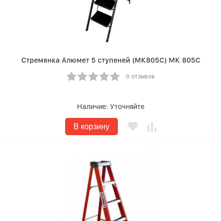
Стремянка Алюмет 5 ступеней (МК805С) МК 805С
0 отзывов
Наличие:
Уточняйте
В корзину