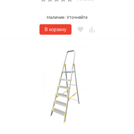
Наличие:
Уточняйте
В корзину