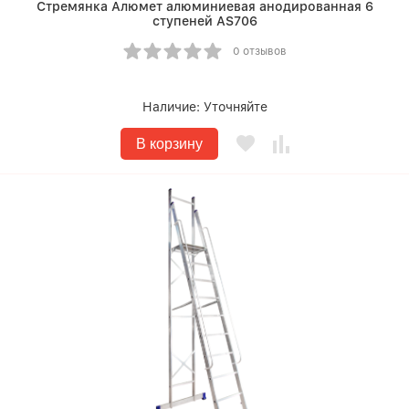
Стремянка Алюмет алюминиевая анодированная 6
ступеней АS706
0 отзывов
Наличие:
Уточняйте
В корзину