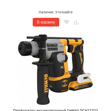
Наличие:
Уточняйте
В корзину
Перфоратор аккумуляторный DeWalt DCH172D2