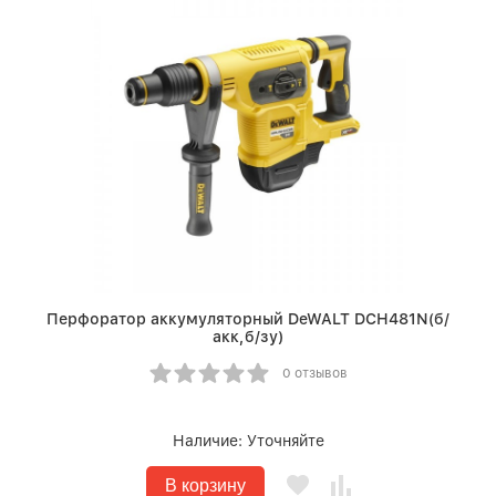
Перфоратор аккумуляторный DeWALT DCH481N(б/
акк,б/зу)
0 отзывов
Наличие:
Уточняйте
В корзину