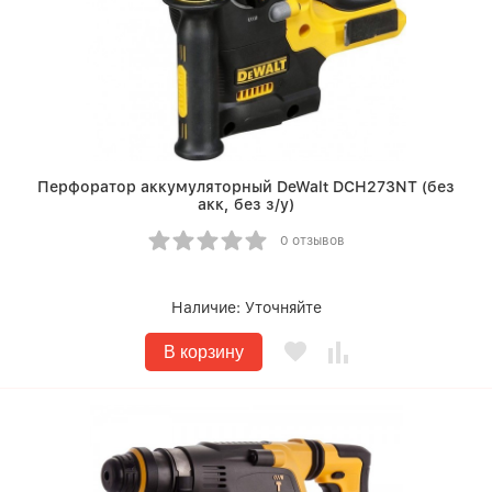
Перфоратор аккумуляторный DeWalt DCH273NT (без
акк, без з/у)
0 отзывов
Наличие:
Уточняйте
В корзину