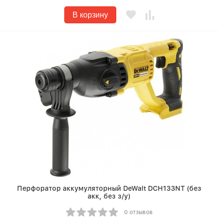
В корзину
Перфоратор аккумуляторный DeWalt DCH133NT (без
акк, без з/у)
0 отзывов