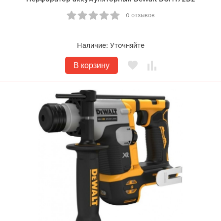
0 отзывов
Наличие:
Уточняйте
В корзину