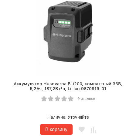
Аккумулятор Husqvarna BLi200, компактный 36В,
5,2Ач, 187,2Вт*ч, Li-Ion 9670919-01
0 отзывов
Наличие:
Уточняйте
В корзину