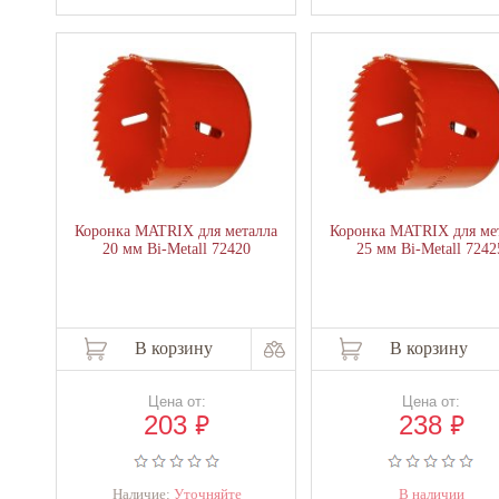
Коронка MATRIX для металла
Коронка MATRIX для ме
20 мм Bi-Metall 72420
25 мм Bi-Metall 7242
В корзину
В корзину
Цена от:
Цена от:
₽
₽
203
238
Наличие:
Уточняйте
В наличии