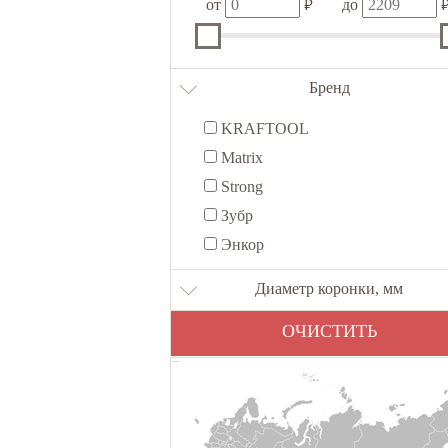
₽
от
до
Бренд
KRAFTOOL
Matrix
Strong
Зубр
Энкор
Диаметр коронки, мм
ОЧИСТИТЬ