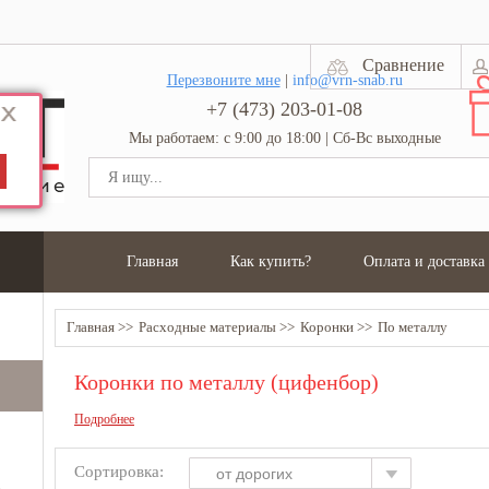
Сравнение
Перезвоните мне
|
info@vrn-snab.ru
+7 (473) 203-01-08
Мы работаем: с 9:00 до 18:00 | Сб-Вс выходные
Главная
Как купить?
Оплата и доставка
Главная
Расходные материалы
Коронки
По металлу
Коронки по металлу (цифенбор)
Подробнее
Сортировка:
от дорогих