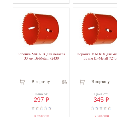
Коронка MATRIX для металла
Коронка MATRIX для ме
30 мм Bi-Metall 72430
35 мм Bi-Metall 7243
В корзину
В корзину
Цена от:
Цена от:
₽
₽
297
345
В наличии
В наличии