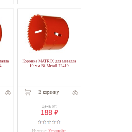
талла
Коронка MATRIX для металла
4
19 мм Bi-Metall 72419
В корзину
Цена от:
₽
188
Наличие:
Уточняйте