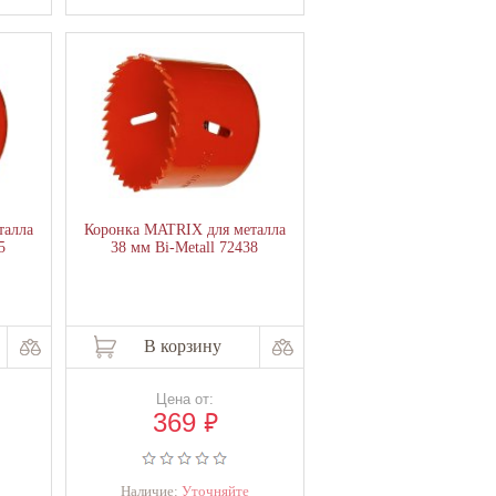
талла
Коронка MATRIX для металла
5
38 мм Bi-Metall 72438
В корзину
Цена от:
₽
369
Наличие:
Уточняйте