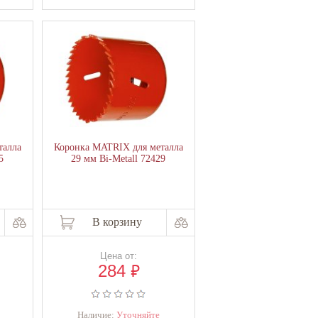
талла
Коронка MATRIX для металла
5
29 мм Bi-Metall 72429
В корзину
Цена от:
₽
284
Наличие:
Уточняйте