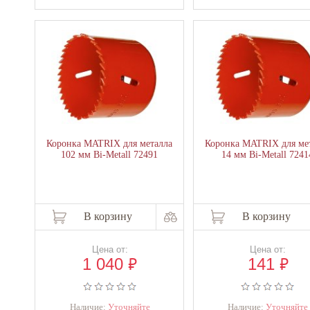
Коронка MATRIX для металла
Коронка MATRIX для ме
102 мм Bi-Metall 72491
14 мм Bi-Metall 7241
В корзину
В корзину
Цена от:
Цена от:
₽
₽
1 040
141
Наличие:
Уточняйте
Наличие:
Уточняйте