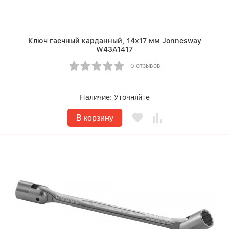
Ключ гаечный карданный, 14х17 мм Jonnesway
W43A1417
0 отзывов
Наличие:
Уточняйте
В корзину