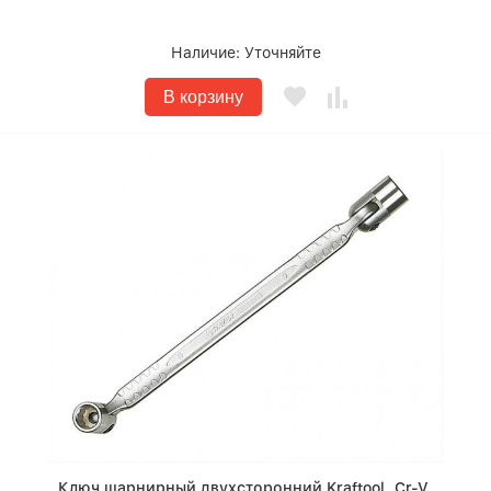
Наличие:
Уточняйте
В корзину
Ключ шарнирный двухсторонний Kraftool, Cr-V,