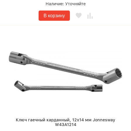
Наличие:
Уточняйте
В корзину
Ключ гаечный карданный, 12х14 мм Jonnesway
W43A1214