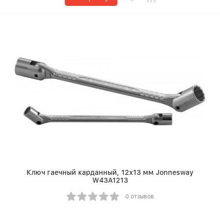
Ключ гаечный карданный, 12х13 мм Jonnesway
W43A1213
0 отзывов