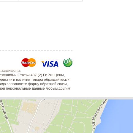
а защищены.
жениями Статьи 437 (2) Гк РФ. Цены,
еристик и наличия товара обращайтесь к
когда заполняете форму обратной связи,
 свои персональные данные любым другим