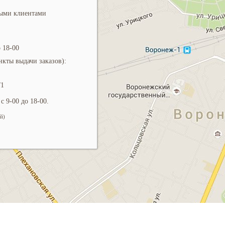
ными клиентами
 18-00
кты выдачи заказов):
/1
с 9-00 до 18-00.
й)