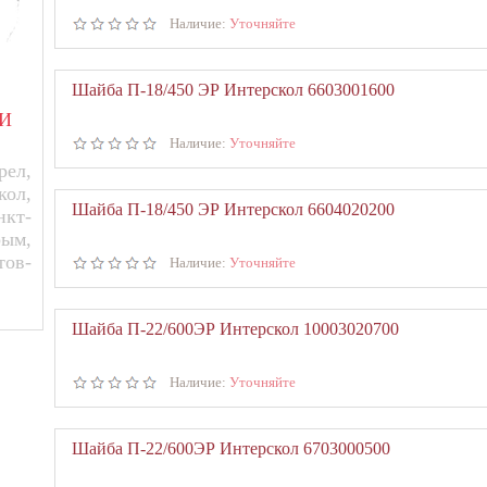
Наличие:
Уточняйте
Шайба П-18/450 ЭР Интерскол 6603001600
И
Наличие:
Уточняйте
ел,
кол,
Шайба П-18/450 ЭР Интерскол 6604020200
нкт-
рым,
тов-
Наличие:
Уточняйте
Шайба П-22/600ЭР Интерскол 10003020700
Наличие:
Уточняйте
Шайба П-22/600ЭР Интерскол 6703000500