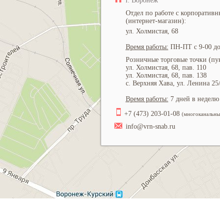
г. Воронеж
Отдел по работе с корпоратив
(интернет-магазин):
ул. Холмистая, 68
Время работы:
ПН-ПТ с 9-00 до
Розничные торговые точки (пун
ул. Холмистая, 68, пав. 110
ул. Холмистая, 68, пав. 138
с. Верхняя Хава, ул. Ленина 25
Время работы:
7 дней в неделю 
+7 (473) 203-01-08
(многоканальны
info@vrn-snab.ru