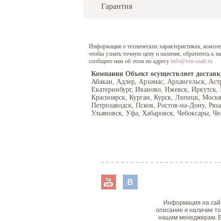
Гарантия
Информация о технических характеристиках, комплект
чтобы узнать точную цену и наличие, обратитесь к 
сообщите нам об этом по адресу
info@vrn-snab.ru
Компания Объект осуществляет доставк
Абакан, Адлер, Арзамас, Архангельск, Аст
Екатеринбург, Иваново, Ижевск, Иркутск,
Красноярск, Курган, Курск, Липецк, Моск
Петрозаводск, Псков, Ростов-на-Дону, Ряз
Ульяновск, Уфа, Хабаровск, Чебоксары, Че
Информация на сайт
описание и наличие то
нашим менеджерам. В