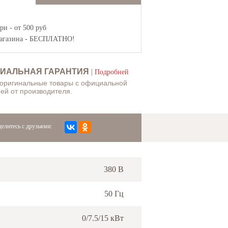
и - от 500 руб
агазина
- БЕСПЛАТНО!
ИАЛЬНАЯ ГАРАНТИЯ
|
Подробней
 оригинальные товары с официальной
ей от производителя.
елитесь с друзьями:
380 В
50 Гц
0/7.5/15 кВт