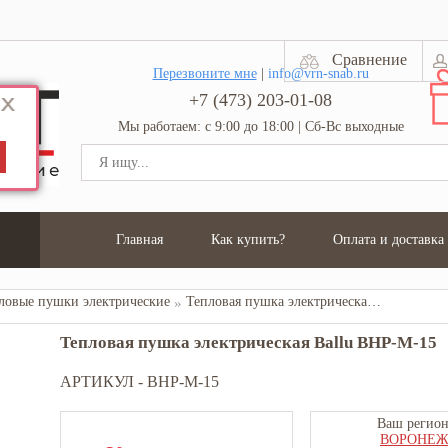
Сравнение
Перезвоните мне
|
info@vrn-snab.ru
+7 (473) 203-01-08
Мы работаем: с 9:00 до 18:00 | Сб-Вс выходные
Главная
Как купить?
Оплата и доставка
ловые пушки электрические
Тепловая пушка электрическая Ballu BHP-M-15
Тепловая пушка электрическая Ballu BHP-M-15
АРТИКУЛ -
BHP-M-15
Ваш регион
ВОРОНЕ