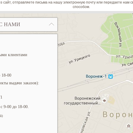
з сайт, отправляете письма на нашу электронную почту или передаете нам
способом.
С НАМИ
ными клиентами
 18-00
кты выдачи заказов):
/1
с 9-00 до 18-00.
й)