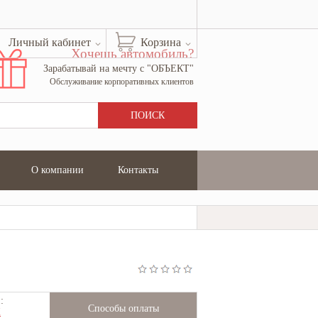
Личный кабинет
Корзина
Хочешь автомобиль?
Зарабатывай на мечту с "ОБЪЕКТ"
Обслуживание корпоративных клиентов
О компании
Контакты
:
Способы оплаты
Ж