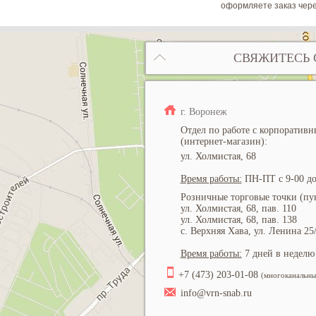
оформляете заказ чере
СВЯЖИТЕСЬ 
г. Воронеж
Отдел по работе с корпоратив
(интернет-магазин):
ул. Холмистая, 68
Время работы:
ПН-ПТ с 9-00 до
Розничные торговые точки (пун
ул. Холмистая, 68, пав. 110
ул. Холмистая, 68, пав. 138
с. Верхняя Хава, ул. Ленина 25
Время работы:
7 дней в неделю 
+7 (473) 203-01-08
(многоканальны
info@vrn-snab.ru