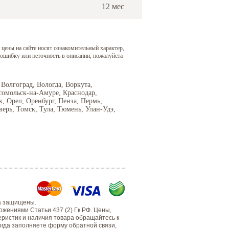
12 мес
 цены на сайте носят ознакомительный характер,
 ошибку или неточность в описании, пожалуйста
 Волгоград, Вологда, Воркута,
сомольск-на-Амуре, Краснодар,
 Орел, Оренбург, Пенза, Пермь,
верь, Томск, Тула, Тюмень, Улан-Удэ,
а защищены.
жениями Статьи 437 (2) Гк РФ. Цены,
еристик и наличия товара обращайтесь к
когда заполняете форму обратной связи,