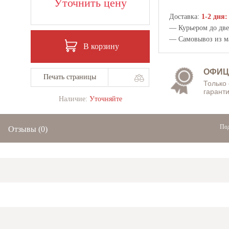
Уточнить цену
Доставка:
1-2 дня:
— Курьером до двер
— Самовывоз из
м
В корзину
ОФИЦ
Печать страницы
Только
гаранти
Наличие:
Уточняйте
Под
Отзывы
(0)