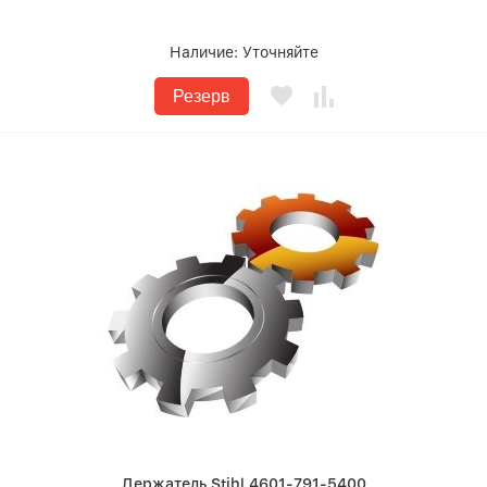
Наличие:
Уточняйте
Резерв
Держатель Stihl 4601-791-5400