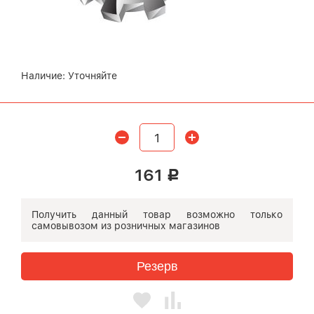
Наличие:
Уточняйте
161
Р
Получить данный товар возможно
только
самовывозом
из розничных магазинов
Резерв