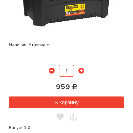
Наличие:
Уточняйте
959
Р
В корзину
Бонус:
0
Р