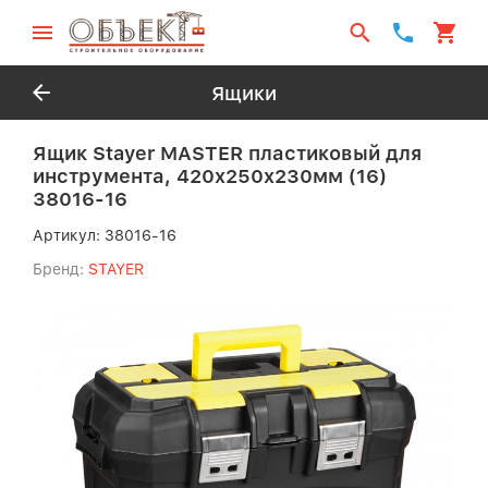
Ящики
Ящик Stayer MASTER пластиковый для
инструмента, 420x250x230мм (16)
38016-16
Артикул:
38016-16
Бренд:
STAYER