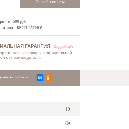
Способы оплаты
Ж
и - от 500 руб
агазина
- БЕСПЛАТНО!
ИАЛЬНАЯ ГАРАНТИЯ
|
Подробней
 оригинальные товары с официальной
ей от производителя.
елитесь с друзьями:
10
Да