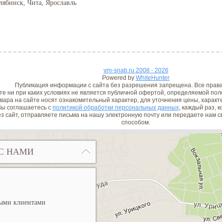
лябинск, Чита, Ярославль
vrn-snab.ru 2008 - 2026
Powered by
WhiteHunter
Публикация информации с сайта без разрешения запрещена. Все прав
е ни при каких условиях не является публичной офертой, определяемой поло
вара на сайте носят ознакомительный характер, для уточнения цены, характ
ы соглашаетесь с
политикой обработки персональных данных
, каждый раз, 
з сайт, отправляете письма на нашу электронную почту или передаете нам
способом.
С НАМИ
ными клиентами