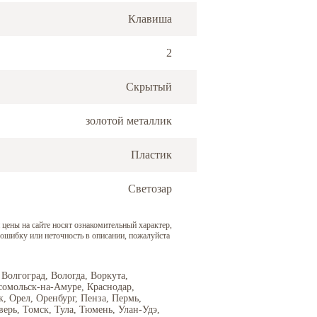
Клавиша
2
Скрытый
золотой металлик
Пластик
Светозар
 цены на сайте носят ознакомительный характер,
 ошибку или неточность в описании, пожалуйста
 Волгоград, Вологда, Воркута,
сомольск-на-Амуре, Краснодар,
 Орел, Оренбург, Пенза, Пермь,
верь, Томск, Тула, Тюмень, Улан-Удэ,