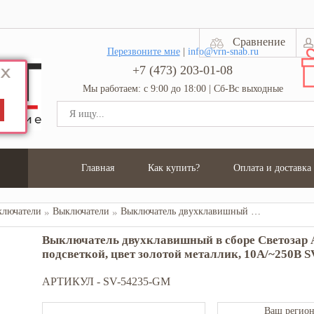
Сравнение
Перезвоните мне
|
info@vrn-snab.ru
+7 (473) 203-01-08
Мы работаем: с 9:00 до 18:00 | Сб-Вс выходные
Главная
Как купить?
Оплата и доставка
ключатели
Выключатели
Выключатель двухклавишный в сборе Светозар АКЦЕНТ, с подсветкой, цвет золотой металлик, 10А/~250В SV-54235-GM
Выключатель двухклавишный в сборе Светозар 
подсветкой, цвет золотой металлик, 10А/~250В 
АРТИКУЛ -
SV-54235-GM
Ваш регион