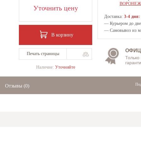
ВОРОНЕ
Уточнить цену
Доставка:
3-4 дня:
— Курьером до двер
— Самовывоз из
м
В корзину
ОФИЦ
Печать страницы
Только
гаранти
Наличие:
Уточняйте
Под
Отзывы
(0)