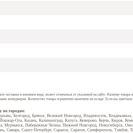
е поставки и внешнем виде, может отличаться от указанной на сайте. Наличие товара и
нашим менеджерам. Количество товара ограничено наличием на складе. Если вы заметили
у по городам:
рахань, Белгород, Брянск, Великий Новгород, Владивосток, Владикавказ,
 Йошкар-Ола, Казань, Калининград, Калуга, Кемерово, Керчь, Киров, Ком
ва, Мурманск, Набережные Челны, Нижний Новгород, Новосибирск, Омск,
ань, Самара, Санкт-Петербург, Саранск, Саратов, Симферополь, Тамбов, Т