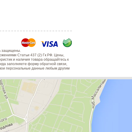
а защищены.
жениями Статьи 437 (2) Гк РФ. Цены,
еристик и наличия товара обращайтесь к
когда заполняете форму обратной связи,
 свои персональные данные любым другим