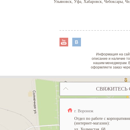
Ульяновск, Уфа, Хабаровск, Чебоксары, Че
Информация на сайт
описание и наличие то
нашим менеджерам. В
оформляете заказ чере
СВЯЖИТЕСЬ 
г. Воронеж
Отдел по работе с корпоратив
(интернет-магазин):
ул. Холмистая, 68