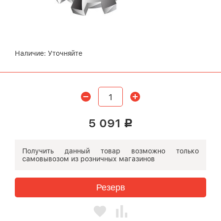
Наличие:
Уточняйте
5 091
Р
Получить данный товар возможно
только
самовывозом
из розничных магазинов
Резерв