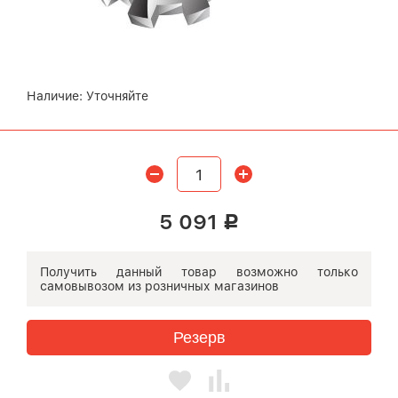
Наличие:
Уточняйте
5 091
Р
Получить данный товар возможно
только
самовывозом
из розничных магазинов
Резерв