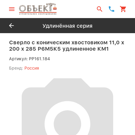
Удлинённая серия
Сверло с коническим хвостовиком 11,0 х
200 х 285 Р6М5К5 удлиненное КМ1
Артикул:
PP161.184
Бренд:
Россия