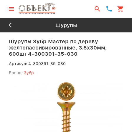
Шурупы
Шурупы Зубр Мастер по дереву
желтопассивированные, 3.5x30мм,
600шт 4-300391-35-030
Артикул:
4-300391-35-030
Бренд:
Зубр