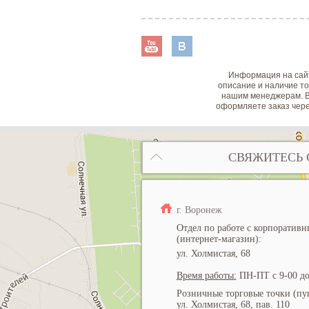
Информация на сайт
описание и наличие то
нашим менеджерам. В
оформляете заказ чере
СВЯЖИТЕСЬ 
г. Воронеж
Отдел по работе с корпоратив
(интернет-магазин):
ул. Холмистая, 68
Время работы:
ПН-ПТ с 9-00 до
Розничные торговые точки (пун
ул. Холмистая, 68, пав. 110