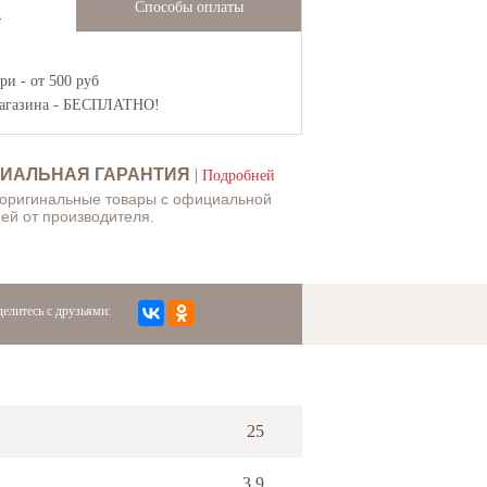
Способы оплаты
Ж
и - от 500 руб
агазина
- БЕСПЛАТНО!
ИАЛЬНАЯ ГАРАНТИЯ
|
Подробней
 оригинальные товары с официальной
ей от производителя.
елитесь с друзьями:
25
3.9