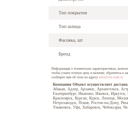
Тип покрытия
Тип шлица
Фасовка, шт
Бренд
Информация о технических характеристиках, комплект
чтобы узнать точную цену и наличие, обратитесь к 
сообщите нам об этом по адресу
info@vrn-snab.ru
Компания Объект осуществляет доставк
Абакан, Адлер, Арзамас, Архангельск, Аст
Екатеринбург, Иваново, Ижевск, Иркутск,
Красноярск, Курган, Курск, Липецк, Моск
Петрозаводск, Псков, Ростов-на-Дону, Ряз
Ульяновск, Уфа, Хабаровск, Чебоксары, Че