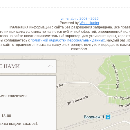
vrn-snab.ru 2008 - 2026
Powered by
WhiteHunter
Публикация информации с сайта без разрешения запрещена. Все прав
е ни при каких условиях не является публичной офертой, определяемой поло
вара на сайте носят ознакомительный характер, для уточнения цены, характ
ы соглашаетесь с
политикой обработки персональных данных
, каждый раз, 
з сайт, отправляете письма на нашу электронную почту или передаете нам
способом.
С НАМИ
ными клиентами
 18-00
кты выдачи заказов):