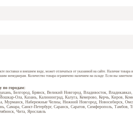
е поставки и внешнем виде, может отличаться от указанной на сайте. Наличие товара и
нашим менеджерам. Количество товара ограничено наличием на складе. Если вы заметили
у по городам:
рахань, Белгород, Брянск, Великий Новгород, Владивосток, Владикавказ,
 Йошкар-Ола, Казань, Калининград, Калуга, Кемерово, Керчь, Киров, Ком
ва, Мурманск, Набережные Челны, Нижний Новгород, Новосибирск, Омск,
ань, Самара, Санкт-Петербург, Саранск, Саратов, Симферополь, Тамбов, Т
лябинск, Чита, Ярославль