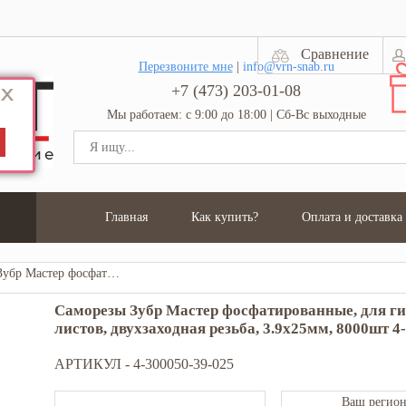
Сравнение
Перезвоните мне
|
info@vrn-snab.ru
+7 (473) 203-01-08
Мы работаем: с 9:00 до 18:00 | Сб-Вс выходные
Главная
Как купить?
Оплата и доставка
Саморезы Зубр Мастер фосфатированные, для гипсоволоконных листов, двухзаходная резьба, 3.9x25мм, 8000шт 4-300050-39-025
Саморезы Зубр Мастер фосфатированные, для г
листов, двухзаходная резьба, 3.9x25мм, 8000шт 4
АРТИКУЛ -
4-300050-39-025
Ваш регион