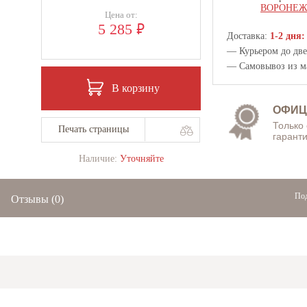
ВОРОНЕ
Цена от:
₽
5 285
Доставка:
1-2 дня:
— Курьером до двер
— Самовывоз из
м
В корзину
ОФИЦ
Только
Печать страницы
гаранти
Наличие:
Уточняйте
Под
Отзывы
(0)