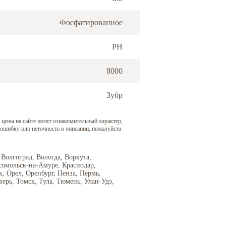
Фосфатированное
PH
8000
Зубр
 цены на сайте носят ознакомительный характер,
 ошибку или неточность в описании, пожалуйста
 Волгоград, Вологда, Воркута,
сомольск-на-Амуре, Краснодар,
 Орел, Оренбург, Пенза, Пермь,
верь, Томск, Тула, Тюмень, Улан-Удэ,