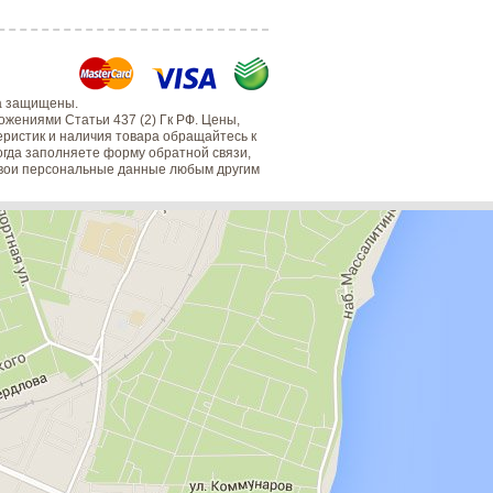
а защищены.
жениями Статьи 437 (2) Гк РФ. Цены,
еристик и наличия товара обращайтесь к
когда заполняете форму обратной связи,
 свои персональные данные любым другим