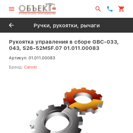
Ручки, рукоятки, рычаги
Рукоятка управления в сборе GBC-033,
043, S26-52MSF.07 01.011.00083
Артикул:
01.011.00083
Бренд:
Carver