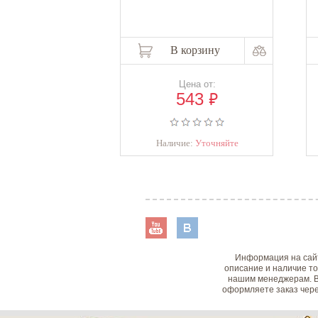
В корзину
Цена от:
₽
543
Наличие:
Уточняйте
Информация на сайт
описание и наличие то
нашим менеджерам. В
оформляете заказ чере