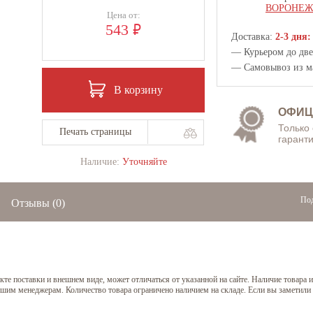
ВОРОНЕ
Цена от:
₽
543
Доставка:
2-3 дня:
— Курьером до двер
— Самовывоз из
м
В корзину
ОФИЦ
Только
Печать страницы
гаранти
Наличие:
Уточняйте
Под
Отзывы
(0)
е поставки и внешнем виде, может отличаться от указанной на сайте. Наличие товара и
нашим менеджерам. Количество товара ограничено наличием на складе. Если вы заметили