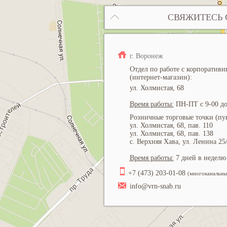
СВЯЖИТЕСЬ 
г. Воронеж
Отдел по работе с корпоратив
(интернет-магазин):
ул. Холмистая, 68
Время работы:
ПН-ПТ с 9-00 до
Розничные торговые точки (пун
ул. Холмистая, 68, пав. 110
ул. Холмистая, 68, пав. 138
с. Верхняя Хава, ул. Ленина 25
Время работы:
7 дней в неделю 
+7 (473) 203-01-08
(многоканальны
info@vrn-snab.ru