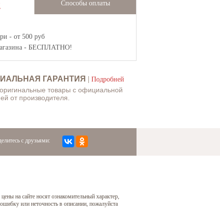
Способы оплаты
Ж
и - от 500 руб
агазина
- БЕСПЛАТНО!
ИАЛЬНАЯ ГАРАНТИЯ
|
Подробней
 оригинальные товары с официальной
ей от производителя.
елитесь с друзьями:
 цены на сайте носят ознакомительный характер,
 ошибку или неточность в описании, пожалуйста