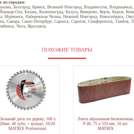
у по городам:
рахань, Белгород, Брянск, Великий Новгород, Владивосток, Владикавказ,
 Йошкар-Ола, Казань, Калининград, Калуга, Кемерово, Керчь, Киров, Ком
ва, Мурманск, Набережные Челны, Нижний Новгород, Новосибирск, Омск,
ань, Самара, Санкт-Петербург, Саранск, Саратов, Симферополь, Тамбов, Т
лябинск, Чита, Ярославль
ПОХОЖИЕ ТОВАРЫ
Пильный диск по дереву, 160 х
Лента абразивная бесконечная,
20мм, 48 зуба, + кольцо, 16/20
P 40, 75 х 533 мм, 10 шт.
MATRIX Professional
MATRIX