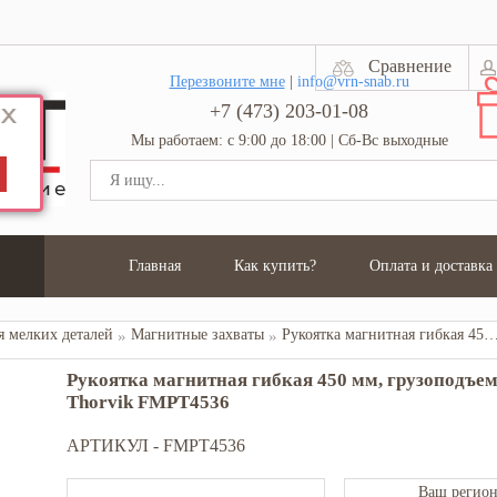
Сравнение
Перезвоните мне
|
info@vrn-snab.ru
+7 (473) 203-01-08
Мы работаем: с 9:00 до 18:00 | Сб-Вс выходные
Главная
Как купить?
Оплата и доставка
я мелких деталей
Магнитные захваты
Рукоятка магнитная гибкая 450 мм, грузоподъемность до 3.6 кг Thorv
Рукоятка магнитная гибкая 450 мм, грузоподъемн
Thorvik FMPT4536
АРТИКУЛ -
FMPT4536
Ваш регион