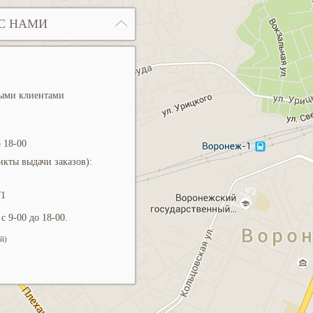
С НАМИ
ными клиентами
 18-00
кты выдачи заказов):
/1
с 9-00 до 18-00.
й)