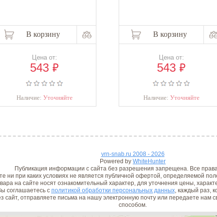
В корзину
В корзину
Цена от:
Цена от:
₽
₽
543
543
Наличие:
Уточняйте
Наличие:
Уточняйте
vrn-snab.ru 2008 - 2026
Powered by
WhiteHunter
Публикация информации с сайта без разрешения запрещена. Все прав
е ни при каких условиях не является публичной офертой, определяемой поло
вара на сайте носят ознакомительный характер, для уточнения цены, характ
ы соглашаетесь с
политикой обработки персональных данных
, каждый раз, 
з сайт, отправляете письма на нашу электронную почту или передаете нам
способом.