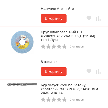
Наличие:
Уточняйте
В корзину
Круг шлифовальный ПП
Ф200х20х32 25А 60 K,L (25СМ)
тип 1 Луга
0 отзывов
В наличии
В корзину
Бур Stayer Profi по бетону,
хвостовик "SDS PLUS", 14x310мм
2930-310-14
0 отзывов