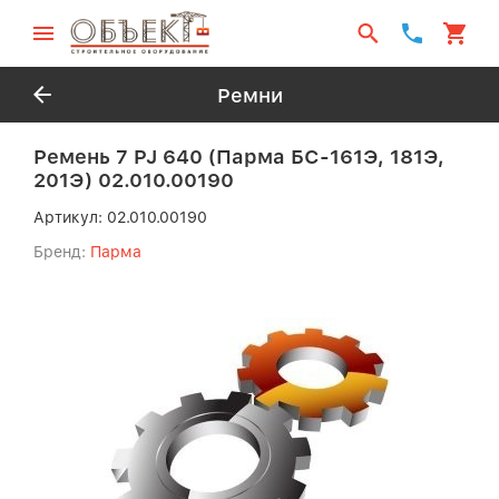
Ремни
Ремень 7 PJ 640 (Парма БС-161Э, 181Э,
201Э) 02.010.00190
Артикул:
02.010.00190
Бренд:
Парма