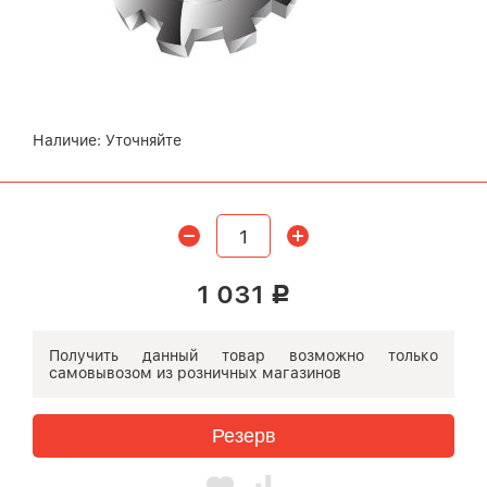
Наличие:
Уточняйте
1 031
Р
Получить данный товар возможно
только
самовывозом
из розничных магазинов
Резерв