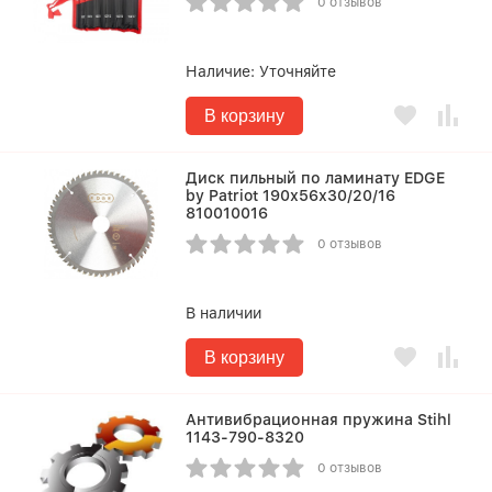
0 отзывов
Наличие:
Уточняйте
В корзину
Диск пильный по ламинату EDGE
by Patriot 190х56х30/20/16
810010016
0 отзывов
В наличии
В корзину
Антивибрационная пружина Stihl
1143-790-8320
0 отзывов