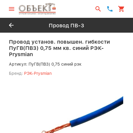
Провод ПВ-3
Провод установ. повышен. гибкости
ПуГВ(ПВ3) 0,75 мм кв. синий РЭК-
Prysmian
Артикул:
ПуГВ(ПВ3) 0,75 синий рэк
Бренд:
РЭК-Prysmian