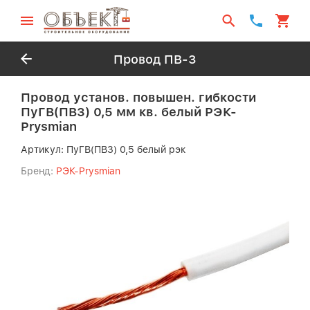
Провод ПВ-3
Провод установ. повышен. гибкости
ПуГВ(ПВ3) 0,5 мм кв. белый РЭК-
Prysmian
Артикул:
ПуГВ(ПВ3) 0,5 белый рэк
Бренд:
РЭК-Prysmian