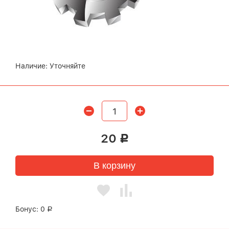
Наличие:
Уточняйте
20
Р
В корзину
Бонус:
0
Р