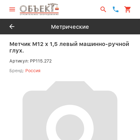
Метрические
Метчик M12 х 1,5 левый машинно-ручной
глух.
Артикул:
PP115.272
Бренд:
Россия