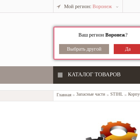
Мой регион:
Воронеж
Ваш регион
Воронеж
?
КАТАЛОГ ТОВАРОВ
Запасные части
STIHL
Корпу
Главная