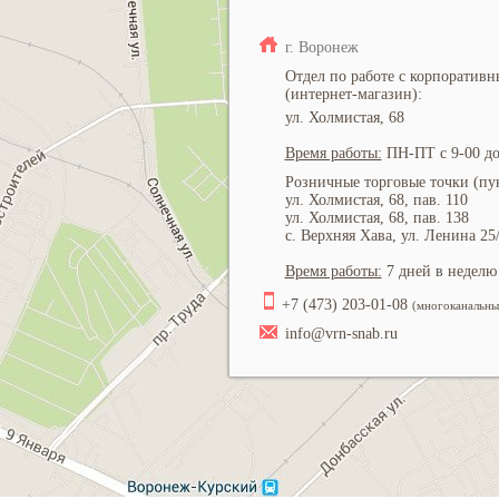
г. Воронеж
Отдел по работе с корпоратив
(интернет-магазин):
ул. Холмистая, 68
Время работы:
ПН-ПТ с 9-00 до
Розничные торговые точки (пун
ул. Холмистая, 68, пав. 110
ул. Холмистая, 68, пав. 138
с. Верхняя Хава, ул. Ленина 25
Время работы:
7 дней в неделю 
+7 (473) 203-01-08
(многоканальны
info@vrn-snab.ru