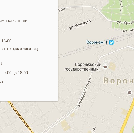
ными клиентами
 18-00
кты выдачи заказов):
/1
с 9-00 до 18-00.
й)