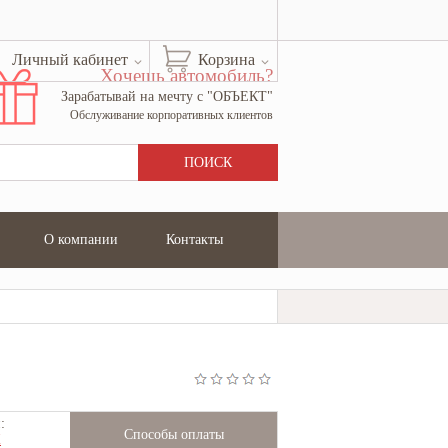
Личный кабинет
Корзина
Хочешь автомобиль?
Зарабатывай на мечту с "ОБЪЕКТ"
Обслуживание корпоративных клиентов
О компании
Контакты
:
Способы оплаты
Ж