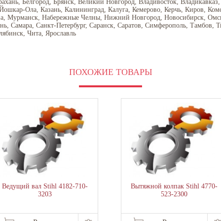
рахань, Белгород, Брянск, Великий Новгород, Владивосток, Владикавказ,
 Йошкар-Ола, Казань, Калининград, Калуга, Кемерово, Керчь, Киров, Ком
ва, Мурманск, Набережные Челны, Нижний Новгород, Новосибирск, Омск,
ань, Самара, Санкт-Петербург, Саранск, Саратов, Симферополь, Тамбов, Т
лябинск, Чита, Ярославль
ПОХОЖИЕ ТОВАРЫ
Ведущий вал Stihl 4182-710-
Вытяжной колпак Stihl 4770-
3203
523-2300