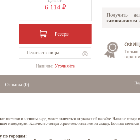
Цена от:
₽
6 114
Получить д
самовывозом
и
Резерв
ОФИЦ
Только
Печать страницы
гаранти
Наличие:
Уточняйте
Под
Отзывы
(0)
е поставки и внешнем виде, может отличаться от указанной на сайте. Наличие товара и
нашим менеджерам. Количество товара ограничено наличием на складе. Если вы заметили
у по городам: