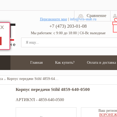
Сравнение
Перезвоните мне
|
info@vrn-snab.ru
+7 (473) 203-01-08
Мы работаем: с 9:00 до 18:00 | Сб-Вс выходные
Главная
Как купить?
Оплата и доставка
са
Корпус передачи Stihl 4859-640-0500
Корпус передачи Stihl 4859-640-0500
АРТИКУЛ -
4859-640-0500
Ваш регион
ВОРОНЕ