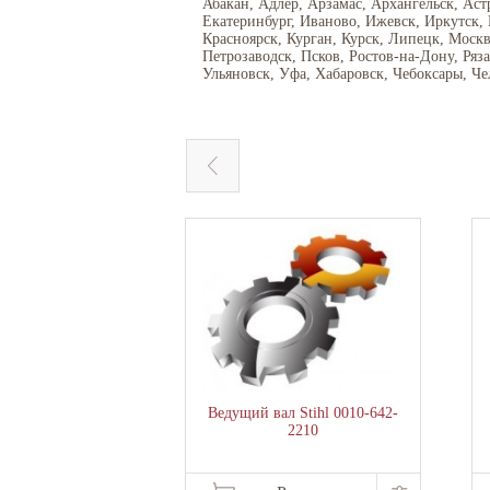
Абакан, Адлер, Арзамас, Архангельск, Аст
Екатеринбург, Иваново, Ижевск, Иркутск,
Красноярск, Курган, Курск, Липецк, Моск
Петрозаводск, Псков, Ростов-на-Дону, Ряз
Ульяновск, Уфа, Хабаровск, Чебоксары, Че
Ведущий вал Stihl 0010-642-
2210