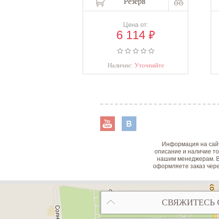
Резерв
Цена от:
₽
6 114
Наличие:
Уточняйте
Информация на сайт
описание и наличие то
нашим менеджерам. В
оформляете заказ чере
СВЯЖИТЕСЬ 