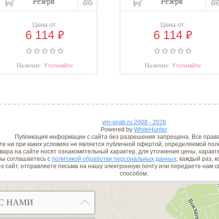
Резерв
Резерв
Цена от:
Цена от:
₽
₽
6 114
6 114
Наличие:
Уточняйте
Наличие:
Уточняйте
vrn-snab.ru 2008 - 2026
Powered by
WhiteHunter
Публикация информации с сайта без разрешения запрещена. Все прав
е ни при каких условиях не является публичной офертой, определяемой поло
вара на сайте носят ознакомительный характер, для уточнения цены, характ
ы соглашаетесь с
политикой обработки персональных данных
, каждый раз, 
з сайт, отправляете письма на нашу электронную почту или передаете нам
способом.
С НАМИ