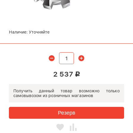
Наличие:
Уточняйте
2 537
Р
Получить данный товар возможно
только
самовывозом
из розничных магазинов
Резерв