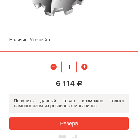
Наличие:
Уточняйте
6 114
Р
Получить данный товар возможно
только
самовывозом
из розничных магазинов
Резерв