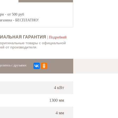
и - от 500 руб
агазина
- БЕСПЛАТНО!
ИАЛЬНАЯ ГАРАНТИЯ
|
Подробней
 оригинальные товары с официальной
ей от производителя.
елитесь с друзьями:
4 кВт
1300 мм
4 мм