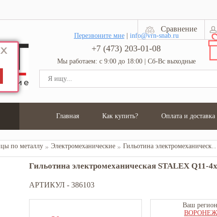
Сравнение
Перезвоните мне
|
info@vrn-snab.ru
+7 (473) 203-01-08
Мы работаем: с 9:00 до 18:00 | Сб-Вс выходные
Главная
Как купить?
Оплата и доставка
цы по металлу
Электромеханические
Гильотина электромеханическая STALEX Q11-4x1
Гильотина электромеханическая STALEX Q11-4
АРТИКУЛ -
386103
Ваш регион
ВОРОНЕ