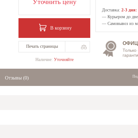
Уточнить цену
Доставка:
2-3 дня:
— Курьером до двер
— Самовывоз из
м
В корзину
ОФИЦ
Печать страницы
Только
гаранти
Наличие:
Уточняйте
Под
Отзывы
(0)