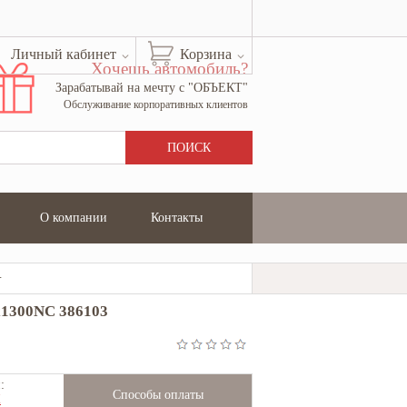
Личный кабинет
Корзина
Хочешь автомобиль?
Зарабатывай на мечту с "ОБЪЕКТ"
Обслуживание корпоративных клиентов
О компании
Контакты
300NC 386103
x1300NC 386103
:
Способы оплаты
Ж