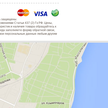
а защищены.
жениями Статьи 437 (2) Гк РФ. Цены,
еристик и наличия товара обращайтесь к
когда заполняете форму обратной связи,
 свои персональные данные любым другим