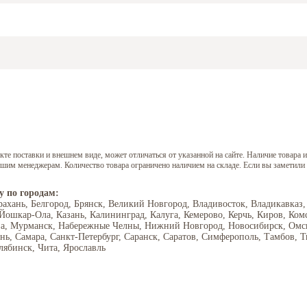
е поставки и внешнем виде, может отличаться от указанной на сайте. Наличие товара и
нашим менеджерам. Количество товара ограничено наличием на складе. Если вы заметили
у по городам:
рахань, Белгород, Брянск, Великий Новгород, Владивосток, Владикавказ,
 Йошкар-Ола, Казань, Калининград, Калуга, Кемерово, Керчь, Киров, Ком
ва, Мурманск, Набережные Челны, Нижний Новгород, Новосибирск, Омск,
ань, Самара, Санкт-Петербург, Саранск, Саратов, Симферополь, Тамбов, Т
лябинск, Чита, Ярославль