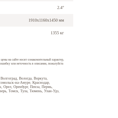
2.4°
1910x1160x1450 мм
1355 кг
 цены на сайте носят ознакомительный характер,
 ошибку или неточность в описании, пожалуйста
 Волгоград, Вологда, Воркута,
сомольск-на-Амуре, Краснодар,
 Орел, Оренбург, Пенза, Пермь,
верь, Томск, Тула, Тюмень, Улан-Удэ,