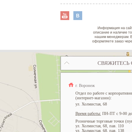
Информация на сайт
описание и наличие то
нашим менеджерам. В
оформляете заказ чере
СВЯЖИТЕСЬ 
г. Воронеж
Отдел по работе с корпоратив
(интернет-магазин):
ул. Холмистая, 68
Время работы:
ПН-ПТ с 9-00 до
Розничные торговые точки (пун
ул. Холмистая, 68, пав. 110
ул. Холмистая, 68, пав. 138