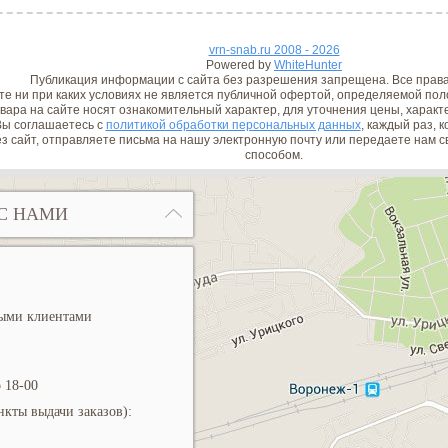
vrn-snab.ru 2008 - 2026
Powered by
WhiteHunter
Публикация информации с сайта без разрешения запрещена. Все прав
е ни при каких условиях не является публичной офертой, определяемой поло
вара на сайте носят ознакомительный характер, для уточнения цены, характ
ы соглашаетесь с
политикой обработки персональных данных
, каждый раз, 
з сайт, отправляете письма на нашу электронную почту или передаете нам
способом.
С НАМИ
ными клиентами
 18-00
кты выдачи заказов):