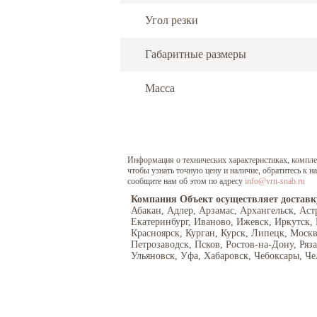
Угол резки
Габаритные размеры
Масса
Информация о технических характеристиках, комплект
чтобы узнать точную цену и наличие, обратитесь к 
сообщите нам об этом по адресу
info@vrn-snab.ru
Компания Объект осуществляет доставк
Абакан, Адлер, Арзамас, Архангельск, Аст
Екатеринбург, Иваново, Ижевск, Иркутск,
Красноярск, Курган, Курск, Липецк, Моск
Петрозаводск, Псков, Ростов-на-Дону, Ряз
Ульяновск, Уфа, Хабаровск, Чебоксары, Че