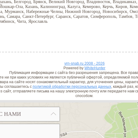
рахань, Белгород, Брянск, Великий Новгород, Владивосток, Владикавказ,
 Йошкар-Ола, Казань, Калининград, Калуга, Кемерово, Керчь, Киров, Ком
ва, Мурманск, Набережные Челны, Нижний Новгород, Новосибирск, Омск,
ань, Самара, Санкт-Петербург, Саранск, Саратов, Симферополь, Тамбов, Т
лябинск, Чита, Ярославль
vrn-snab.ru 2008 - 2026
Powered by
WhiteHunter
Публикация информации с сайта без разрешения запрещена. Все прав
е ни при каких условиях не является публичной офертой, определяемой поло
вара на сайте носят ознакомительный характер, для уточнения цены, характ
ы соглашаетесь с
политикой обработки персональных данных
, каждый раз, 
з сайт, отправляете письма на нашу электронную почту или передаете нам
способом.
С НАМИ