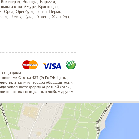
 Волгоград, Вологда, Воркута,
сомольск-на-Амуре, Краснодар,
 Орел, Оренбург, Пенза, Пермь,
верь, Томск, Тула, Тюмень, Улан-Удэ,
а защищены.
жениями Статьи 437 (2) Гк РФ. Цены,
еристик и наличия товара обращайтесь к
когда заполняете форму обратной связи,
 свои персональные данные любым другим