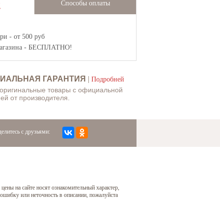
Способы оплаты
Ж
и - от 500 руб
агазина
- БЕСПЛАТНО!
ИАЛЬНАЯ ГАРАНТИЯ
|
Подробней
 оригинальные товары с официальной
ей от производителя.
елитесь с друзьями:
 цены на сайте носят ознакомительный характер,
 ошибку или неточность в описании, пожалуйста