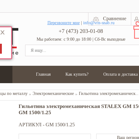
Сравнение
Перезвоните мне
|
info@vrn-snab.ru
+7 (473) 203-01-08
Мы работаем: с 9:00 до 18:00 | Сб-Вс выходные
Главная
Как купить?
Оплата и доставка
цы по металлу
Электромеханические
Гильотина электромеханическая STALEX GM 1500/1.5 (1,25/1500
Гильотина электромеханическая STALEX GM 1500
GM 1500/1.25
АРТИКУЛ -
GM 1500/1.25
Ваш регион