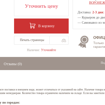
ВОРОНЕ
Уточнить цену
Доставка:
2-3 дня:
— Курьером до двер
— Самовывоз из
м
В корзину
ОФИЦ
Печать страницы
Только
гаранти
Наличие:
Уточняйте
Под
Отзывы
(0)
е поставки и внешнем виде, может отличаться от указанной на сайте. Наличие товара и
нашим менеджерам. Количество товара ограничено наличием на складе. Если вы заметили
у по городам: