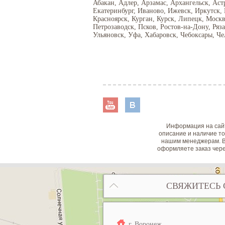
Абакан, Адлер, Арзамас, Архангельск, Аст
Екатеринбург, Иваново, Ижевск, Иркутск,
Красноярск, Курган, Курск, Липецк, Моск
Петрозаводск, Псков, Ростов-на-Дону, Ряз
Ульяновск, Уфа, Хабаровск, Чебоксары, Че
Информация на сайт
описание и наличие то
нашим менеджерам. В
оформляете заказ чере
СВЯЖИТЕСЬ 
г. Воронеж