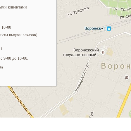
ными клиентами
 18-00
кты выдачи заказов):
/1
с 9-00 до 18-00.
й)