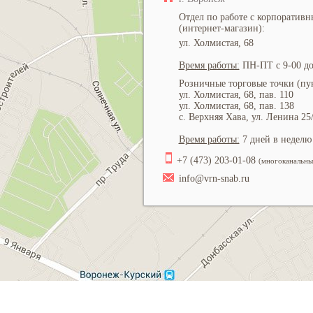
Отдел по работе с корпоратив
(интернет-магазин):
ул. Холмистая, 68
Время работы:
ПН-ПТ с 9-00 до
Розничные торговые точки (пун
ул. Холмистая, 68, пав. 110
ул. Холмистая, 68, пав. 138
с. Верхняя Хава, ул. Ленина 25
Время работы:
7 дней в неделю 
+7 (473) 203-01-08
(многоканальны
info@vrn-snab.ru