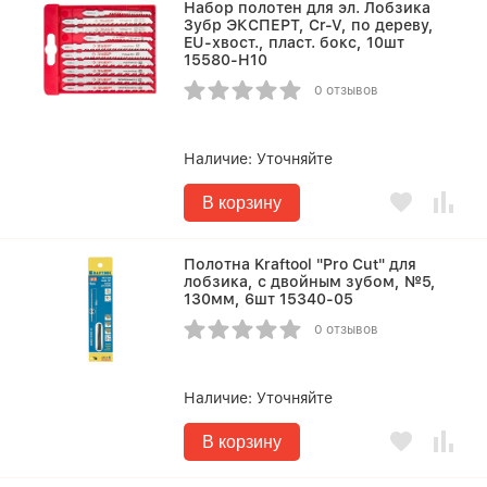
Набор полотен для эл. Лобзика
Зубр ЭКСПЕРТ, Cr-V, по дереву,
EU-хвост., пласт. бокс, 10шт
15580-H10
0 отзывов
Наличие:
Уточняйте
В корзину
Полотна Kraftool "Pro Cut" для
лобзика, с двойным зубом, №5,
130мм, 6шт 15340-05
0 отзывов
Наличие:
Уточняйте
В корзину