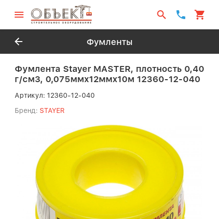
Фумленты
Фумлента Stayer MASTER, плотность 0,40
г/см3, 0,075ммх12ммх10м 12360-12-040
Артикул:
12360-12-040
Бренд:
STAYER