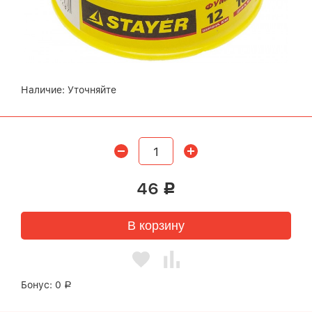
Наличие:
Уточняйте
46
Р
В корзину
Бонус:
0
Р