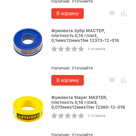
Наличие:
Уточняйте
В корзину
Фумлента Зубр МАСТЕР,
плотность 0,16 г/см3,
0,1ммх12ммх15м 12373-12-016
0 отзывов
Наличие:
Уточняйте
В корзину
Фумлента Stayer MASTER,
плотность 0,16 г/см3,
0,075ммх12ммх10м 12360-12-016
0 отзывов
Наличие:
Уточняйте