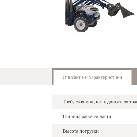
Описание и характеристики
Требуемая мощность двигателя тра
Ширина рабочей части
Высота погрузки