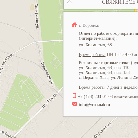
СВЯЖИТЕСЬ 
г. Воронеж
Отдел по работе с корпоратив
(интернет-магазин):
ул. Холмистая, 68
Время работы:
ПН-ПТ с 9-00 до
Розничные торговые точки (пун
ул. Холмистая, 68, пав. 110
ул. Холмистая, 68, пав. 138
с. Верхняя Хава, ул. Ленина 25
Время работы:
7 дней в неделю 
+7 (473) 203-01-08
(многоканальны
info@vrn-snab.ru