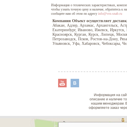
Информация о технических характеристиках, комплект
чтобы узнать точную цену и наличие, обратитесь к 
сообщите нам об этом по адресу
info@vrn-snab.ru
Компания Объект осуществляет доставк
Абакан, Адлер, Арзамас, Архангельск, Аст
Екатеринбург, Иваново, Ижевск, Иркутск,
Красноярск, Курган, Курск, Липецк, Моск
Петрозаводск, Псков, Ростов-на-Дону, Ряз
Ульяновск, Уфа, Хабаровск, Чебоксары, Че
Информация на сайт
описание и наличие то
нашим менеджерам. В
оформляете заказ чере