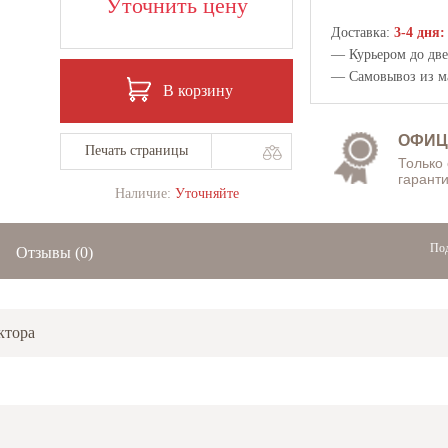
Уточнить цену
Доставка:
3-4 дня:
— Курьером до двер
— Самовывоз из
м
В корзину
ОФИЦ
Печать страницы
Только
гаранти
Наличие:
Уточняйте
Под
Отзывы
(0)
ктора