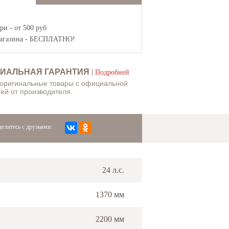
и - от 500 руб
агазина
- БЕСПЛАТНО!
ИАЛЬНАЯ ГАРАНТИЯ
|
Подробней
 оригинальные товары с официальной
ей от производителя.
елитесь с друзьями:
24 л.с.
1370 мм
2200 мм