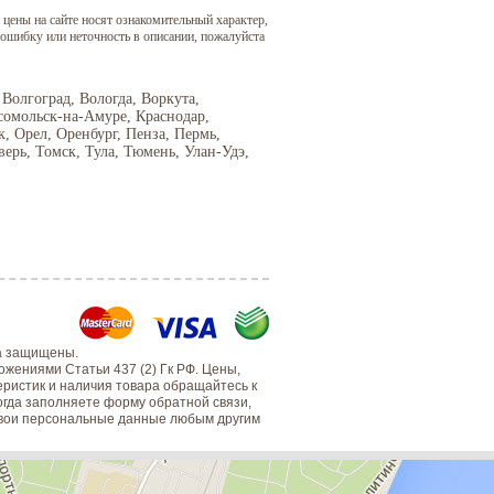
 цены на сайте носят ознакомительный характер,
 ошибку или неточность в описании, пожалуйста
 Волгоград, Вологда, Воркута,
сомольск-на-Амуре, Краснодар,
 Орел, Оренбург, Пенза, Пермь,
верь, Томск, Тула, Тюмень, Улан-Удэ,
а защищены.
жениями Статьи 437 (2) Гк РФ. Цены,
еристик и наличия товара обращайтесь к
когда заполняете форму обратной связи,
 свои персональные данные любым другим