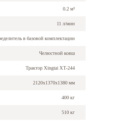
0.2 м³
11 л/мин
ределитель в базовой комплектации
Челюстной ковш
Трактор Xingtai XT-244
2120x1370x1380 мм
400 кг
510 кг