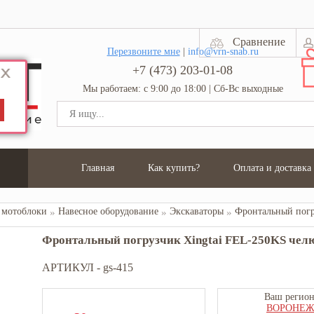
Сравнение
Перезвоните мне
|
info@vrn-snab.ru
+7 (473) 203-01-08
Мы работаем: с 9:00 до 18:00 | Сб-Вс выходные
Главная
Как купить?
Оплата и доставка
 мотоблоки
Навесное оборудование
Экскаваторы
Фронтальный погрузчик Xingtai FEL-250KS чел
АРТИКУЛ -
gs-415
Ваш регион
ВОРОНЕ