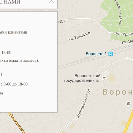
С НАМИ
ными клиентами
 18-00
кты выдачи заказов):
/1
с 9-00 до 18-00.
й)