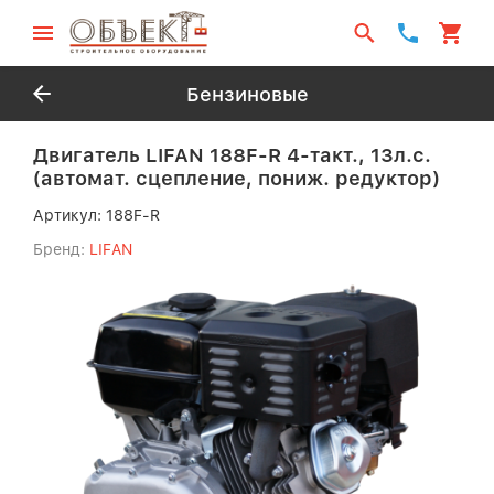
Бензиновые
Двигатель LIFAN 188F-R 4-такт., 13л.с.
(автомат. сцепление, пониж. редуктор)
Артикул:
188F-R
Бренд:
LIFAN