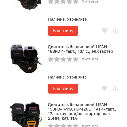
0 отзывов
Наличие:
Уточняйте
В корзину
Двигатель бензиновый LIFAN
188FD 4-такт., 13л.с., эл.стартер
0 отзывов
Наличие:
Уточняйте
В корзину
Двигатель бензиновый LIFAN
190FD-T-11А (КР420E 11А) 4-такт.,
17л.с. (ручной/эл. стартер, вал
25мм, кат. 11А)
0 отзывов