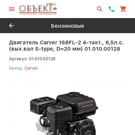
Бензиновые
Двигатель Carver 168FL-2 4-такт., 6,5л.с.
(вых.вал S-type, D=20 мм) 01.010.00128
Артикул:
01.010.00128
Бренд:
Carver