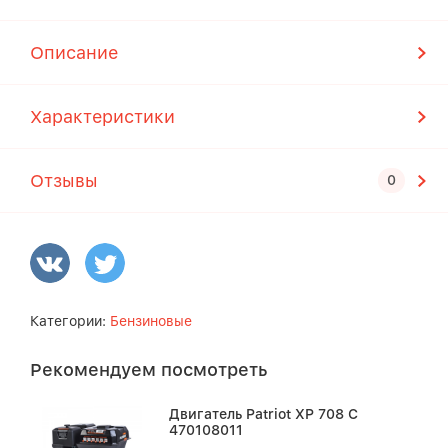
Описание
Характеристики
Отзывы
Категории:
Бензиновые
Рекомендуем посмотреть
Двигатель Patriot XP 708 C
470108011