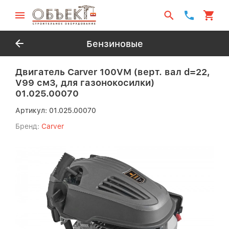
Бензиновые
Двигатель Carver 100VМ (верт. вал d=22,
V99 см3, для газонокосилки)
01.025.00070
Артикул:
01.025.00070
Бренд:
Carver