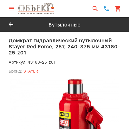
Бутылочные
Домкрат гидравлический бутылочный
Stayer Red Force, 25т, 240-375 мм 43160-
25_z01
Артикул:
43160-25_z01
Бренд:
STAYER