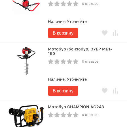
0 отзывов
Наличие:
Уточняйте
В корзину
Мотобур (бензобур) ЗУБР МБ1-
150
0 отзывов
Наличие:
Уточняйте
В корзину
Мотобур CHAMPION AG243
0 отзывов