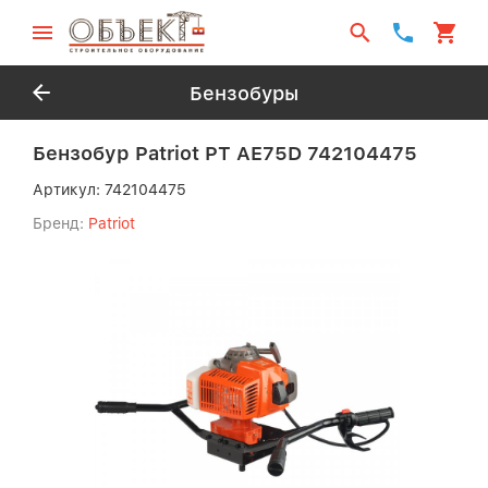
Бензобуры
Бензобур Patriot PT AE75D 742104475
Артикул:
742104475
Бренд:
Patriot