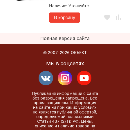
Наличие:
Уточняйте
В корзину
Полная версия сайта
© 2007-2026
ОБЪЕКТ
Мы в соцсетях
Публикация информации с сайта
без разрешения запрещена. Все
права защищены. Информация
на сайте ни при каких условиях
не является публичной офертой,
определяемой положениями
Статьи 437 (2) Гк РФ. Цены,
описание и наличие товара на