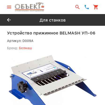
Для станков
Устройство прижимное BELMASH УП-06
Артикул:
D009A
Бренд:
Белмаш