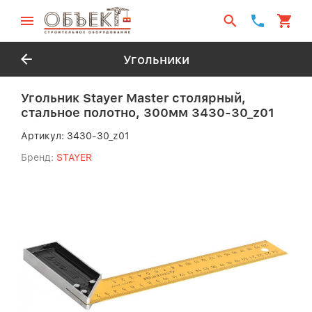
Угольники
Угольник Stayer Master столярный,
стальное полотно, 300мм 3430-30_z01
Артикул:
3430-30_z01
Бренд:
STAYER