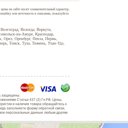
 цены на сайте носят ознакомительный характер,
 ошибку или неточность в описании, пожалуйста
 Волгоград, Вологда, Воркута,
сомольск-на-Амуре, Краснодар,
 Орел, Оренбург, Пенза, Пермь,
верь, Томск, Тула, Тюмень, Улан-Удэ,
а защищены.
жениями Статьи 437 (2) Гк РФ. Цены,
еристик и наличия товара обращайтесь к
когда заполняете форму обратной связи,
 свои персональные данные любым другим