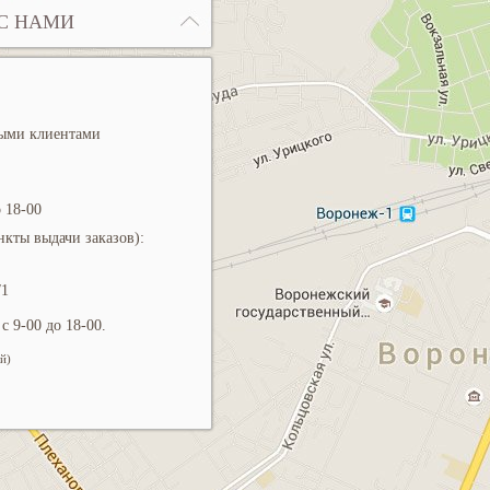
С НАМИ
ными клиентами
 18-00
кты выдачи заказов):
/1
с 9-00 до 18-00.
й)