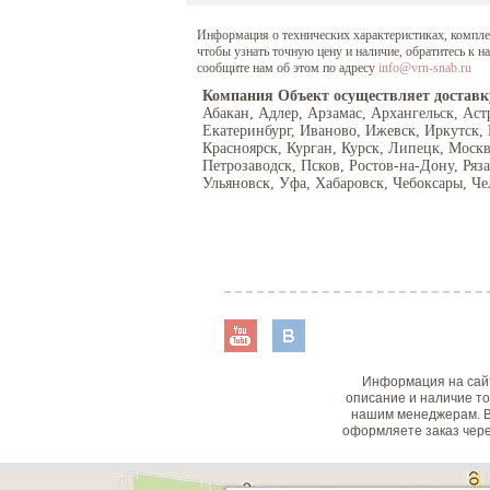
Информация о технических характеристиках, комплект
чтобы узнать точную цену и наличие, обратитесь к 
сообщите нам об этом по адресу
info@vrn-snab.ru
Компания Объект осуществляет доставк
Абакан, Адлер, Арзамас, Архангельск, Аст
Екатеринбург, Иваново, Ижевск, Иркутск,
Красноярск, Курган, Курск, Липецк, Моск
Петрозаводск, Псков, Ростов-на-Дону, Ряз
Ульяновск, Уфа, Хабаровск, Чебоксары, Че
Информация на сайт
описание и наличие то
нашим менеджерам. В
оформляете заказ чере