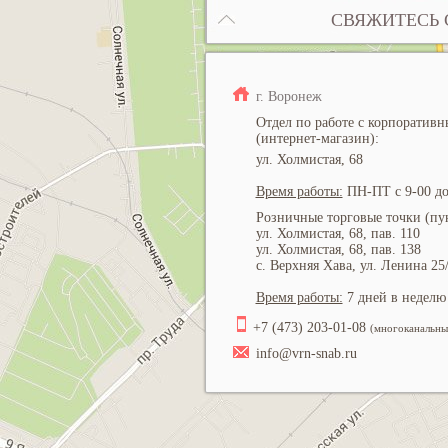
СВЯЖИТЕСЬ 
г. Воронеж
Отдел по работе с корпоратив
(интернет-магазин):
ул. Холмистая, 68
Время работы:
ПН-ПТ с 9-00 до
Розничные торговые точки (пун
ул. Холмистая, 68, пав. 110
ул. Холмистая, 68, пав. 138
с. Верхняя Хава, ул. Ленина 25
Время работы:
7 дней в неделю 
+7 (473) 203-01-08
(многоканальны
info@vrn-snab.ru