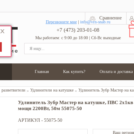
Сравнение
Перезвоните мне
|
info@vrn-snab.ru
+7 (473) 203-01-08
Мы работаем: с 9:00 до 18:00 | Сб-Вс выходные
Главная
Как купить?
Оплата и доставка
 разветвители
Удлинители на катушке
Удлини
Удлинитель Зубр Мастер на катушке, ПВС 2х1кв 
мощн 2200Вт, 50м 55075-50
АРТИКУЛ -
55075-50
Ваш регион