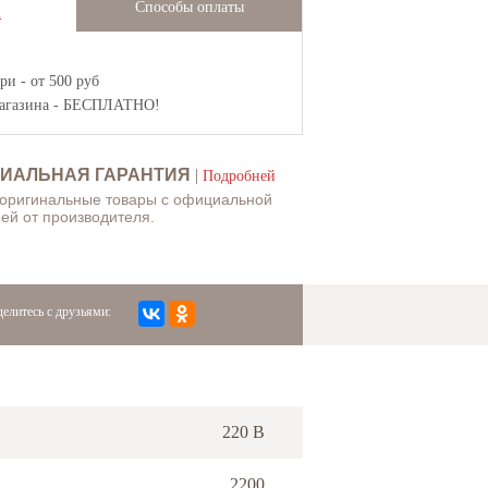
Способы оплаты
Ж
и - от 500 руб
агазина
- БЕСПЛАТНО!
ИАЛЬНАЯ ГАРАНТИЯ
|
Подробней
 оригинальные товары с официальной
ей от производителя.
елитесь с друзьями:
220 В
2200