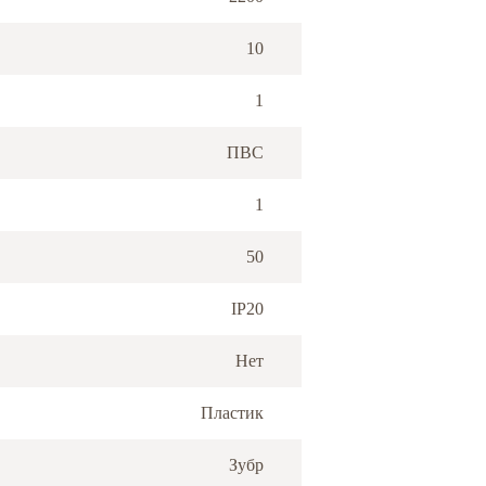
10
1
ПВС
1
50
IP20
Нет
Пластик
Зубр