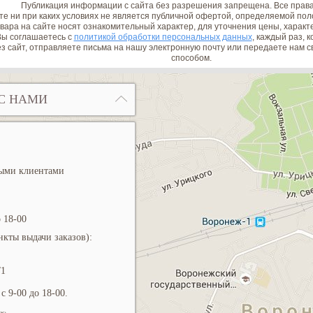
Публикация информации с сайта без разрешения запрещена. Все прав
е ни при каких условиях не является публичной офертой, определяемой поло
вара на сайте носят ознакомительный характер, для уточнения цены, характ
ы соглашаетесь с
политикой обработки персональных данных
, каждый раз, 
з сайт, отправляете письма на нашу электронную почту или передаете нам
способом.
С НАМИ
ными клиентами
 18-00
кты выдачи заказов):
/1
с 9-00 до 18-00.