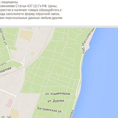
а защищены.
жениями Статьи 437 (2) Гк РФ. Цены,
еристик и наличия товара обращайтесь к
когда заполняете форму обратной связи,
 свои персональные данные любым другим