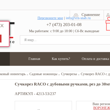
Сравнение
Перезвоните мне
|
info@vrn-snab.ru
+7 (473) 203-01-08
Мы работаем: с 9:00 до 18:00 | Сб-Вс выходные
Главная
Как купить?
Оплата и доставка
рковый инвентарь
Садовые ножницы
Сучкорезы
Сучкорез RACO с дубовыми ручками, рез до 30мм
АРТИКУЛ -
4213-53/237
Ваш регион
ВОРОНЕ