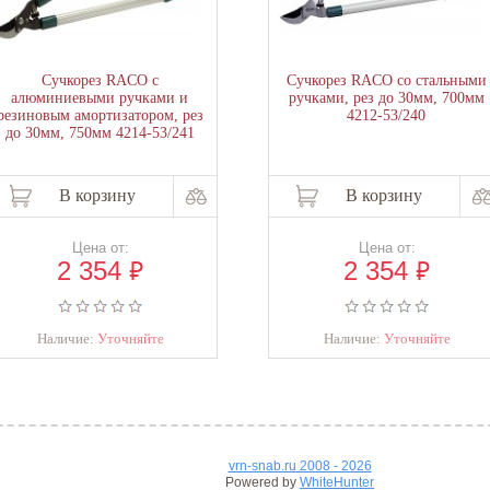
Сучкорез RACO с
Сучкорез RACO со стальными
алюминиевыми ручками и
ручками, рез до 30мм, 700мм
резиновым амортизатором, рез
4212-53/240
до 30мм, 750мм 4214-53/241
В корзину
В корзину
Цена от:
Цена от:
₽
₽
2 354
2 354
Наличие:
Уточняйте
Наличие:
Уточняйте
vrn-snab.ru 2008 - 2026
Powered by
WhiteHunter