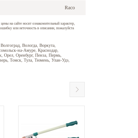
Raco
 цены на сайте носят ознакомительный характер,
 ошибку или неточность в описании, пожалуйста
 Волгоград, Вологда, Воркута,
сомольск-на-Амуре, Краснодар,
 Орел, Оренбург, Пенза, Пермь,
верь, Томск, Тула, Тюмень, Улан-Удэ,