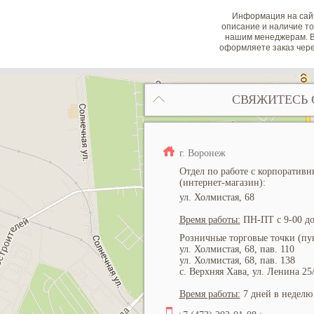
Информация на сайт
описание и наличие то
нашим менеджерам. В
оформляете заказ чере
СВЯЖИТЕСЬ 
г. Воронеж
Отдел по работе с корпоратив
(интернет-магазин):
ул. Холмистая, 68
Время работы:
ПН-ПТ с 9-00 до
Розничные торговые точки (пун
ул. Холмистая, 68, пав. 110
ул. Холмистая, 68, пав. 138
с. Верхняя Хава, ул. Ленина 25
Время работы:
7 дней в неделю 