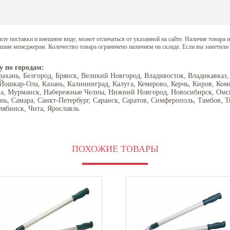
е поставки и внешнем виде, может отличаться от указанной на сайте. Наличие товара и
нашим менеджерам. Количество товара ограничено наличием на складе. Если вы заметили
у по городам:
рахань, Белгород, Брянск, Великий Новгород, Владивосток, Владикавказ,
 Йошкар-Ола, Казань, Калининград, Калуга, Кемерово, Керчь, Киров, Ком
ва, Мурманск, Набережные Челны, Нижний Новгород, Новосибирск, Омск,
ань, Самара, Санкт-Петербург, Саранск, Саратов, Симферополь, Тамбов, Т
лябинск, Чита, Ярославль
ПОХОЖИЕ ТОВАРЫ