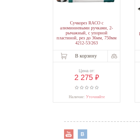
Сучкорез RACO с
алюминиевыми ручками, 2-
рычажный, с упорной
пластиной, рез до 36мм, 750мм
4212-53/263
В корзину
Цена от:
₽
2 275
Наличие:
Уточняйте